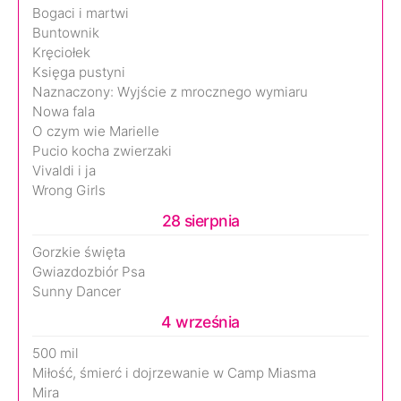
Bogaci i martwi
Buntownik
Kręciołek
Księga pustyni
Naznaczony: Wyjście z mrocznego wymiaru
Nowa fala
O czym wie Marielle
Pucio kocha zwierzaki
Vivaldi i ja
Wrong Girls
28 sierpnia
Gorzkie święta
Gwiazdozbiór Psa
Sunny Dancer
4 września
500 mil
Miłość, śmierć i dojrzewanie w Camp Miasma
Mira