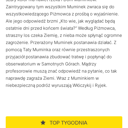
Zaintrygowany tym wszystkim Muminek zwraca się do
wszystkowiedzącego Piżmowca z prośbą o wyjaśnienie.
Ale jego odpowiedź brzmi „Kto wie, jak wyglądać będą
ostatnie dni przed końcem świata?” Według Piżmowca,
straszny los czeka Ziemię, z nieba może spłynąć ogromne
zagrożenie. Przerażony Muminek postanawia działać. Z
pomocą Taty Muminka oraz równie przestraszonych
przyjaciół postanawia zbudować tratwę i popłynąć do
obserwatorium w Samotnych Górach. Mądrzy
profesorowie muszą znać odpowiedź na pytanie, co tak
naprawdę zagraża Ziemi. Wraz z Muminkiem w
niebezpieczną podróż wyruszają Włóczykij i Ryjek.
TOP TYGODNIA