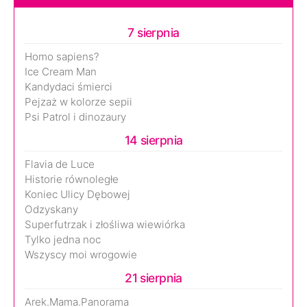
7 sierpnia
Homo sapiens?
Ice Cream Man
Kandydaci śmierci
Pejzaż w kolorze sepii
Psi Patrol i dinozaury
14 sierpnia
Flavia de Luce
Historie równoległe
Koniec Ulicy Dębowej
Odzyskany
Superfutrzak i złośliwa wiewiórka
Tylko jedna noc
Wszyscy moi wrogowie
21 sierpnia
Arek.Mama.Panorama