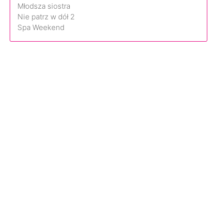
Młodsza siostra
Nie patrz w dół 2
Spa Weekend