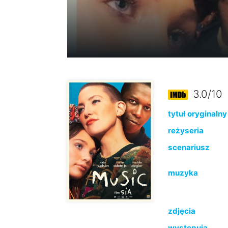
3.0/10
tytuł oryginalny
reżyseria
scenariusz
muzyka
zdjęcia
występują