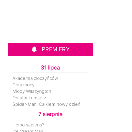
PREMIERY
31 lipca
Akademia złoczyńców
Góra mocy
Młody Waszyngton
Ostatni konsjerż
Spider-Man. Całkiem nowy dzień
7 sierpnia
Homo sapiens?
Ice Cream Man