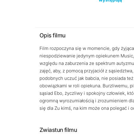
Opis filmu
Film rozpoczyna się w momencie, gdy żyjąca n
niespodziewanie jedynym opiekunem Music, sw
względu na zaburzenia ze spektrum autyzmu
zajęć, aby, z pomocą przyjaciół z sąsiedztw
podobnych uczuć jak babcia, nie posiada te
obowiązkami w roli opiekuna. Burzliwemu, p
sąsiad Ebo, życzliwy i spokojny człowiek, kt
ogromną wyrozumiałością i zrozumieniem dla 
się dla Zu kimś, na kim może ona polegać i 
Zwiastun filmu