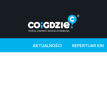
AKTUALNOŚCI
REPERTUAR KIN