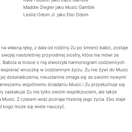
Maddie Ziegler jako Music Gamble
Leslie Odom Jr. jako Ebo Odom
a własną rękę, z dala od rodziny Zu po śmierci babci, zostaje
ojej nastoletniej przyrodniej siostry, która nie mówi ze
. Babcia w trosce o nią stworzyła harmonogram codziennych
a, wspierać wnuczkę w codziennym życiu. Zu nie żywi do Music
ż jej doświadczenia, nieustannie zmaga się ze swoimi nowymi
ierwszemu wspólnemu śniadaniu Music i Zu przysłuchuje się
óry zaskakuje Zu nie tylko swoim współczuciem, ale także
Music. Z czasem widz poznaje historię jego życia. Ebo staje
od kogo może się wiele nauczyć.