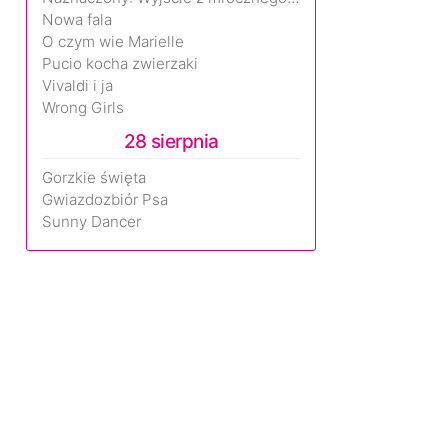
Nowa fala
O czym wie Marielle
Pucio kocha zwierzaki
Vivaldi i ja
Wrong Girls
28 sierpnia
Gorzkie święta
Gwiazdozbiór Psa
Sunny Dancer