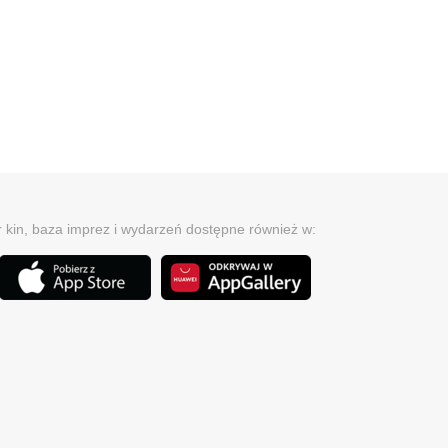
r kin, baza imprez i wydarzeń dostępne również w: