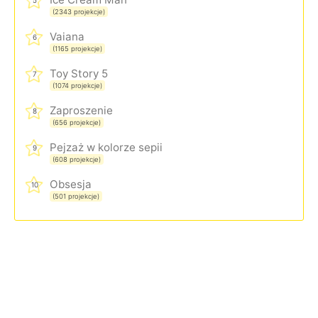
5
(2343 projekcje)
Vaiana
6
(1165 projekcje)
Toy Story 5
7
(1074 projekcje)
Zaproszenie
8
(656 projekcje)
Pejzaż w kolorze sepii
9
(608 projekcje)
Obsesja
10
(501 projekcje)