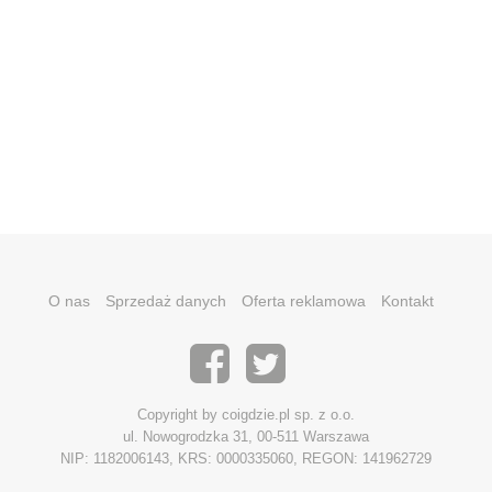
O nas
Sprzedaż danych
Oferta reklamowa
Kontakt
Copyright by coigdzie.pl sp. z o.o.
ul. Nowogrodzka 31, 00-511 Warszawa
NIP: 1182006143, KRS: 0000335060, REGON: 141962729