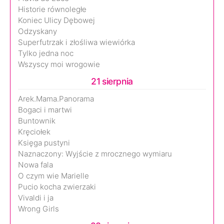
Historie równoległe
Koniec Ulicy Dębowej
Odzyskany
Superfutrzak i złośliwa wiewiórka
Tylko jedna noc
Wszyscy moi wrogowie
21 sierpnia
Arek.Mama.Panorama
Bogaci i martwi
Buntownik
Kręciołek
Księga pustyni
Naznaczony: Wyjście z mrocznego wymiaru
Nowa fala
O czym wie Marielle
Pucio kocha zwierzaki
Vivaldi i ja
Wrong Girls