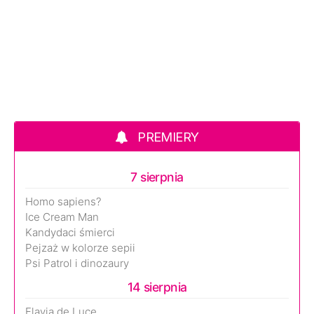
PREMIERY
7 sierpnia
Homo sapiens?
Ice Cream Man
Kandydaci śmierci
Pejzaż w kolorze sepii
Psi Patrol i dinozaury
14 sierpnia
Flavia de Luce