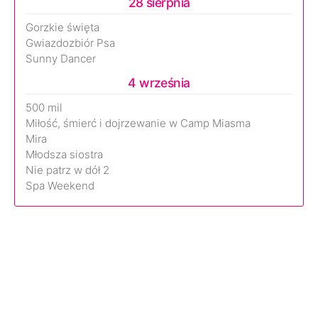
28 sierpnia
Gorzkie święta
Gwiazdozbiór Psa
Sunny Dancer
4 września
500 mil
Miłość, śmierć i dojrzewanie w Camp Miasma
Mira
Młodsza siostra
Nie patrz w dół 2
Spa Weekend