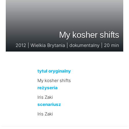
My kosher shifts
2012 | Wielkia Brytania | dokumentalny | 20 min
tytuł oryginalny
My kosher shifts
reżyseria
Iris Zaki
scenariusz
Iris Zaki