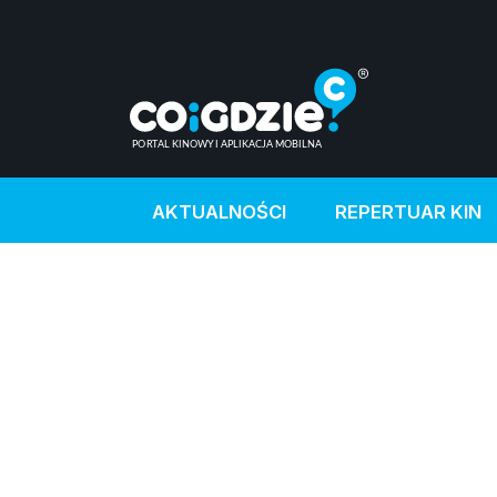
AKTUALNOŚCI
REPERTUAR KIN