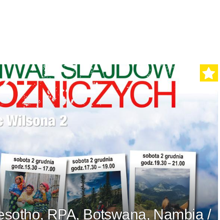
Lesotho, RPA, Botswana, Nambia /