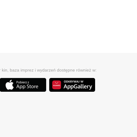
r kin, baza imprez i wydarzeń dostępne również w: