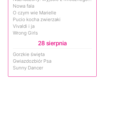
Nowa fala
O czym wie Marielle
Pucio kocha zwierzaki
Vivaldi i ja
Wrong Girls
28 sierpnia
Gorzkie święta
Gwiazdozbiór Psa
Sunny Dancer