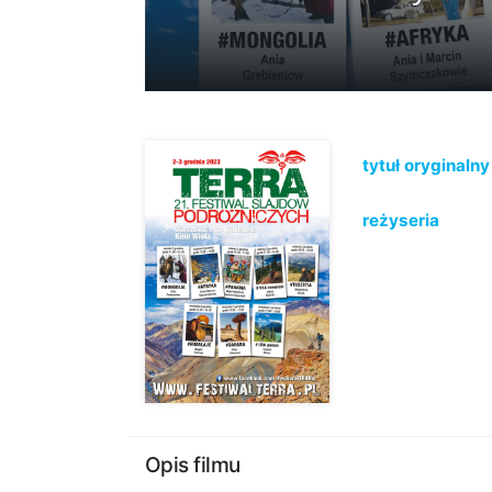
tytuł oryginalny
reżyseria
Opis filmu