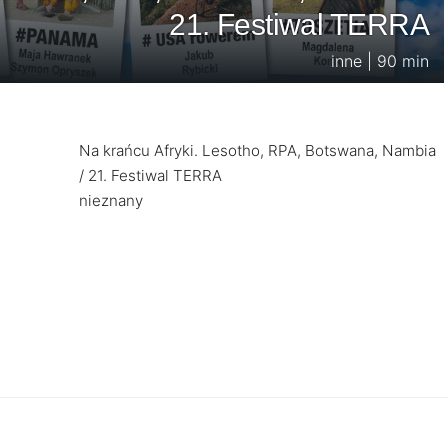
21. Festiwal TERRA
inne | 90 min
Na krańcu Afryki. Lesotho, RPA, Botswana, Nambia
/ 21. Festiwal TERRA
nieznany