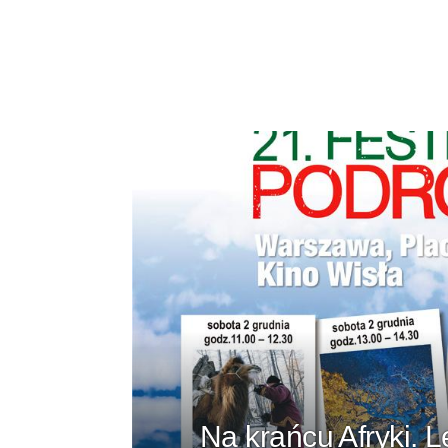
Na krańcu Afryki. 