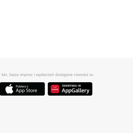
r kin, baza imprez i wydarzeń dostępne również w: