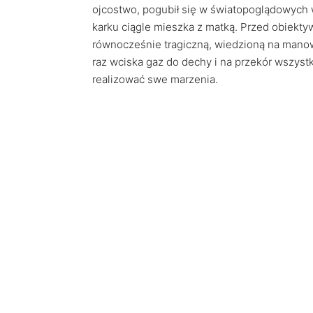
ojcostwo, pogubił się w światopoglądowych w
karku ciągle mieszka z matką. Przed obiekt
równocześnie tragiczną, wiedzioną na manowc
raz wciska gaz do dechy i na przekór wszyst
realizować swe marzenia.