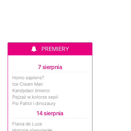
PREMIERY
7 sierpnia
Homo sapiens?
Ice Cream Man
Kandydaci śmierci
Pejzaż w kolorze sepii
Psi Patrol i dinozaury
14 sierpnia
Flavia de Luce
Historie równoległe