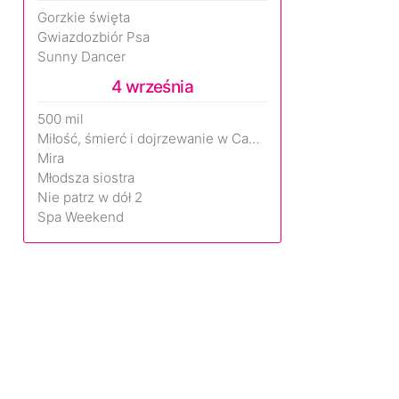
Gorzkie święta
Gwiazdozbiór Psa
Sunny Dancer
4 września
500 mil
Miłość, śmierć i dojrzewanie w Camp Miasma
Mira
Młodsza siostra
Nie patrz w dół 2
Spa Weekend