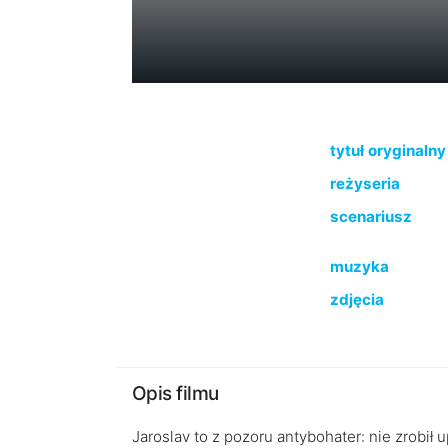
tytuł oryginalny
reżyseria
scenariusz
muzyka
zdjęcia
Opis filmu
Jaroslav to z pozoru antybohater: nie zrobił 