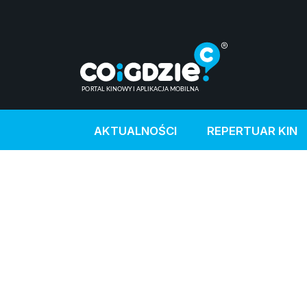
AKTUALNOŚCI
REPERTUAR KIN