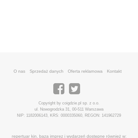
O nas
Sprzedaż danych
Oferta reklamowa
Kontakt
Copyright by coigdzie.pl sp. z o.o.
ul. Nowogrodzka 31, 00-511 Warszawa
NIP: 1182006143, KRS: 0000335060, REGON: 141962729
repertuar kin, baza imprez i wydarzeń dostępne również w: