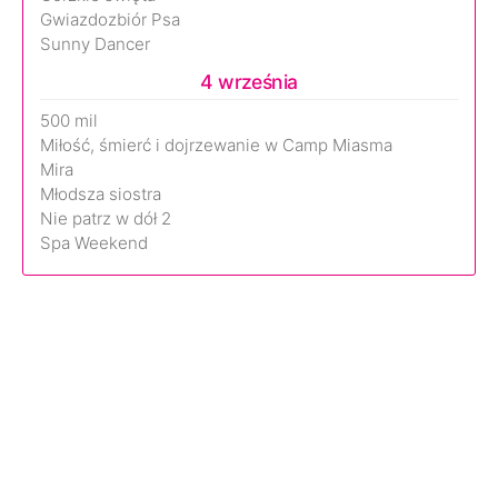
Gwiazdozbiór Psa
Sunny Dancer
4 września
500 mil
Miłość, śmierć i dojrzewanie w Camp Miasma
Mira
Młodsza siostra
Nie patrz w dół 2
Spa Weekend