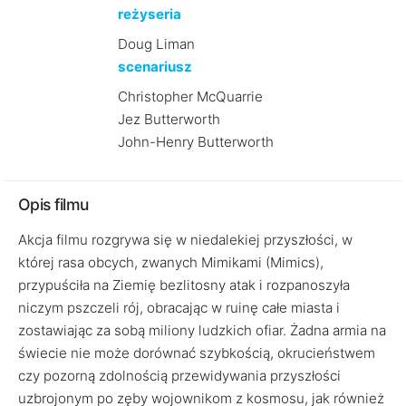
reżyseria
Doug Liman
scenariusz
Christopher McQuarrie
Jez Butterworth
John-Henry Butterworth
Opis filmu
Akcja filmu rozgrywa się w niedalekiej przyszłości, w
której rasa obcych, zwanych Mimikami (Mimics),
przypuściła na Ziemię bezlitosny atak i rozpanoszyła
niczym pszczeli rój, obracając w ruinę całe miasta i
zostawiając za sobą miliony ludzkich ofiar. Żadna armia na
świecie nie może dorównać szybkością, okrucieństwem
czy pozorną zdolnością przewidywania przyszłości
uzbrojonym po zęby wojownikom z kosmosu, jak również