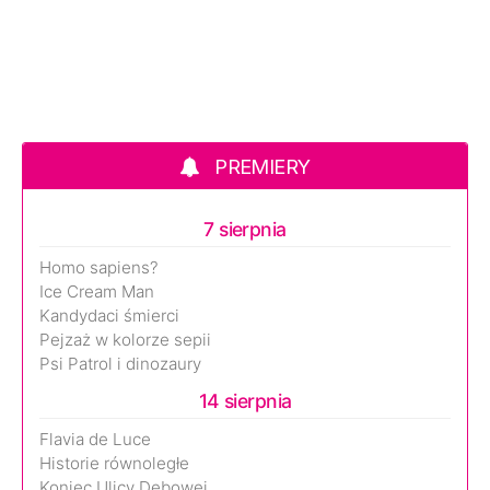
PREMIERY
7 sierpnia
Homo sapiens?
Ice Cream Man
Kandydaci śmierci
Pejzaż w kolorze sepii
Psi Patrol i dinozaury
14 sierpnia
Flavia de Luce
Historie równoległe
Koniec Ulicy Dębowej