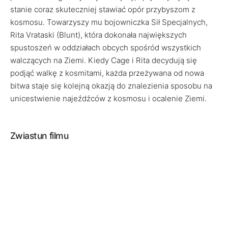
stanie coraz skuteczniej stawiać opór przybyszom z
kosmosu. Towarzyszy mu bojowniczka Sił Specjalnych,
Rita Vrataski (Blunt), która dokonała największych
spustoszeń w oddziałach obcych spośród wszystkich
walczących na Ziemi. Kiedy Cage i Rita decydują się
podjąć walkę z kosmitami, każda przeżywana od nowa
bitwa staje się kolejną okazją do znalezienia sposobu na
unicestwienie najeźdźców z kosmosu i ocalenie Ziemi.
Zwiastun filmu