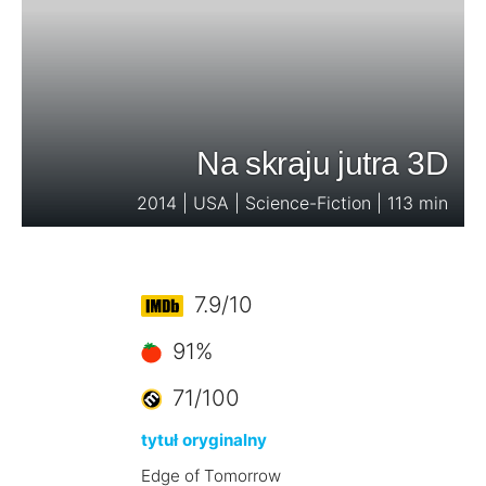
Na skraju jutra 3D
2014 | USA | Science-Fiction | 113 min
7.9/10
91%
71/100
tytuł oryginalny
Edge of Tomorrow