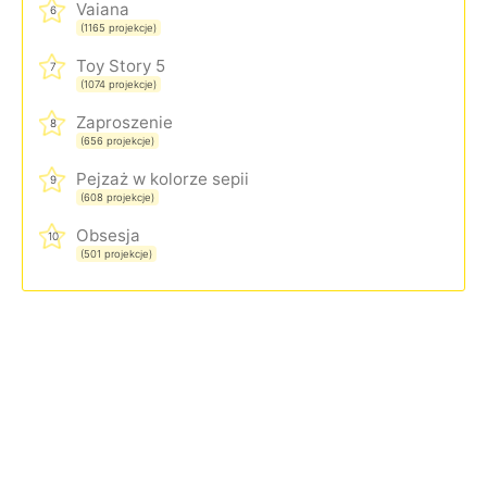
Vaiana
6
(1165 projekcje)
Toy Story 5
7
(1074 projekcje)
Zaproszenie
8
(656 projekcje)
Pejzaż w kolorze sepii
9
(608 projekcje)
Obsesja
10
(501 projekcje)