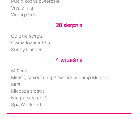
Pucio kocha zwierzaki
Vivaldi i ja
Wrong Girls
28 sierpnia
Gorzkie święta
Gwiazdozbiór Psa
Sunny Dancer
4 września
500 mil
Miłość, śmierć i dojrzewanie w Camp Miasma
Mira
Młodsza siostra
Nie patrz w dół 2
Spa Weekend