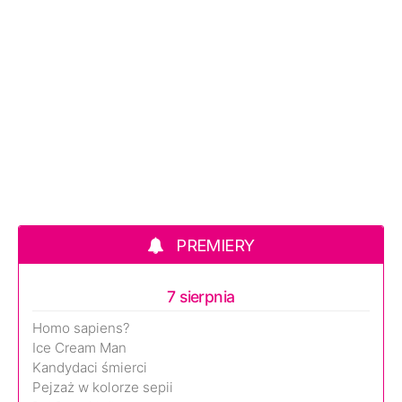
PREMIERY
7 sierpnia
Homo sapiens?
Ice Cream Man
Kandydaci śmierci
Pejzaż w kolorze sepii