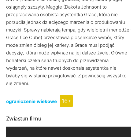
osiągnęły szczyty. Maggie (Dakota Johnson) to
przepracowana osobista asystentka Grace, która nie
porzuciła jednak dziecięcego marzenia o produkowaniu
muzyki. Sprawy nabierają tempa, gdy wieloletni menedżer
Grace (Ice Cube) przedstawia piosenkarce wybór, który
może zmienić bieg jej kariery, a Grace musi podjąć
decyzję, która może wpłynąć na jej dalsze życie. Główne
bohaterki czeka seria trudnych do przewidzenia
wydarzeń, na które nawet doskonała asystentka nie
byłaby się w stanie przygotować. Z pewnością wszystko
się zmieni.
16+
ograniczenie wiekowe
Zwiastun filmu