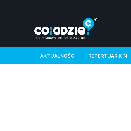
AKTUALNOŚCI
REPERTUAR KIN