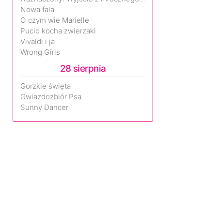
Nowa fala
O czym wie Marielle
Pucio kocha zwierzaki
Vivaldi i ja
Wrong Girls
28 sierpnia
Gorzkie święta
Gwiazdozbiór Psa
Sunny Dancer