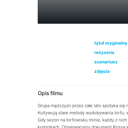
tytuł oryginalny
reżyseria
scenariusz
zdjęcia
Opis filmu
Grupa mężczyzn przez całe lato spotyka się 
Kultywują stare metody wydobywania torfu, 
Gdy sezon na torfowisku minie, każdy z nic
kominkach. Obserwacyjny dokument Rossa Whi