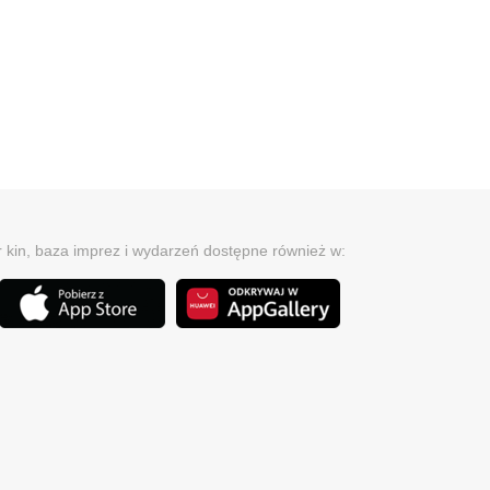
r kin, baza imprez i wydarzeń dostępne również w: