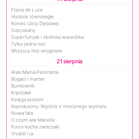
Flavia de Luce
Historie równoległe
Koniec Ulicy Dębowej
Odzyskany
Superfutrzak i złośliwa wiewiórka
Tylko jedna noc
Wszyscy moi wrogowie
21 sierpnia
Arek.Mama.Panorama
Bogaci i martwi
Buntownik
Kręciołek
Księga pustyni
Naznaczony: Wyjście z mrocznego wymiaru
Nowa fala
O czym wie Marielle
Pucio kocha zwierzaki
Vivaldi i ja