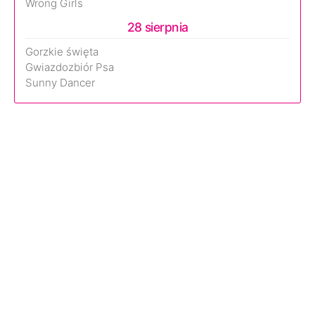
Wrong Girls
28 sierpnia
Gorzkie święta
Gwiazdozbiór Psa
Sunny Dancer