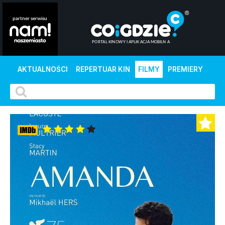
AKTUALNOŚCI
REPERTUAR KIN
FILMY
PREMIERY