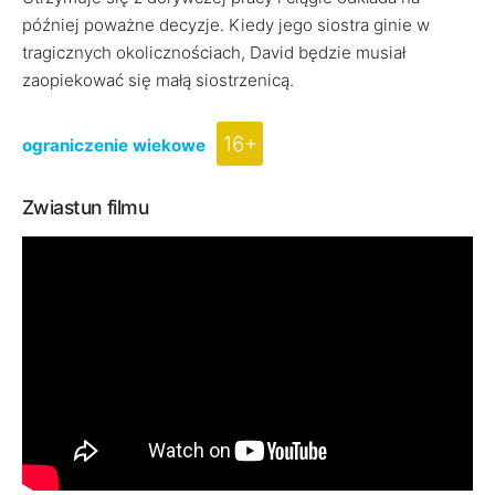
później poważne decyzje. Kiedy jego siostra ginie w
tragicznych okolicznościach, David będzie musiał
zaopiekować się małą siostrzenicą.
16+
ograniczenie wiekowe
Zwiastun filmu