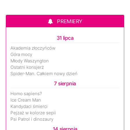
PREMIERY
31 lipca
Akademia złoczyńców
Góra mocy
Młody Waszyngton
Ostatni konsjerż
Spider-Man. Całkiem nowy dzień
7 sierpnia
Homo sapiens?
Ice Cream Man
Kandydaci śmierci
Pejzaż w kolorze sepii
Psi Patrol i dinozaury
14 sierpnia