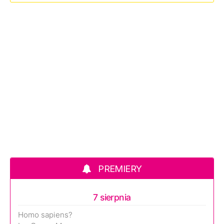
PREMIERY
7 sierpnia
Homo sapiens?