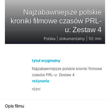
Najzabawniejsze polskie
kroniki filmowe czasów PRL-
u: Zestaw 4
Polska | dokumentalny | 50 min
tytuł oryginalny
Najzabawniejsze polskie kroniki filmowe
czasów PRL-u: Zestaw 4
reżyseria
różni
Opis filmu