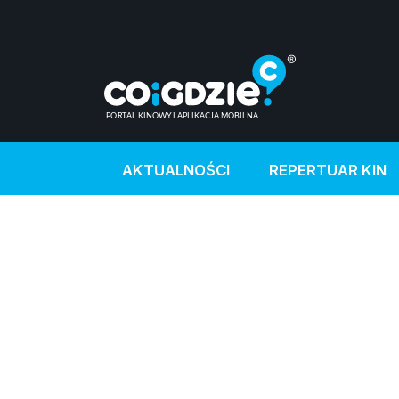
AKTUALNOŚCI
REPERTUAR KIN