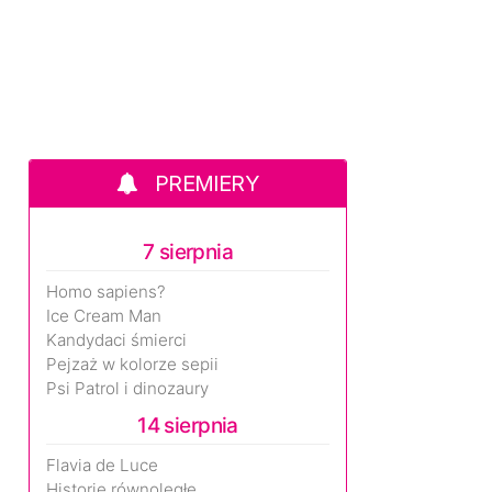
PREMIERY
7 sierpnia
Homo sapiens?
Ice Cream Man
Kandydaci śmierci
Pejzaż w kolorze sepii
Psi Patrol i dinozaury
14 sierpnia
Flavia de Luce
Historie równoległe