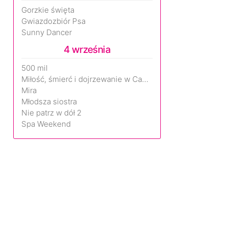
Gorzkie święta
Gwiazdozbiór Psa
Sunny Dancer
4 września
500 mil
Miłość, śmierć i dojrzewanie w Camp Miasma
Mira
Młodsza siostra
Nie patrz w dół 2
Spa Weekend