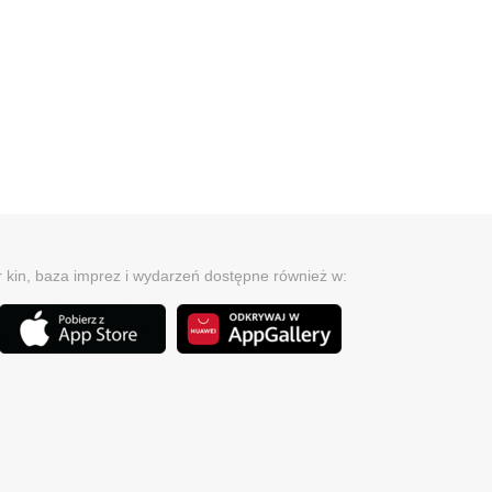
r kin, baza imprez i wydarzeń dostępne również w: