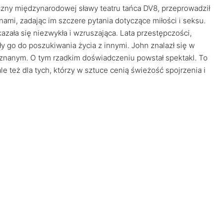
czny międzynarodowej sławy teatru tańca DV8, przeprowadził
mi, zadając im szczere pytania dotyczące miłości i seksu.
azała się niezwykła i wzruszająca. Lata przestępczości,
y go do poszukiwania życia z innymi. John znalazł się w
znanym. O tym rzadkim doświadczeniu powstał spektakl. To
e też dla tych, którzy w sztuce cenią świeżość spojrzenia i