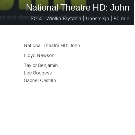
National Theatre HD: John
2014 | Wielka Brytania | transmisja | 80 min
National Theatre HD: John
Lloyd Newson
Taylor Benjamin
Lee Boggess
Gabriel Castillo