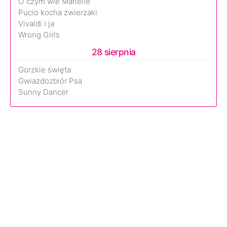
O czym wie Marielle
Pucio kocha zwierzaki
Vivaldi i ja
Wrong Girls
28 sierpnia
Gorzkie święta
Gwiazdozbiór Psa
Sunny Dancer