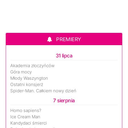
PREMIERY
31 lipca
Akademia złoczyńców
Góra mocy
Młody Waszyngton
Ostatni konsjerż
Spider-Man. Całkiem nowy dzień
7 sierpnia
Homo sapiens?
Ice Cream Man
Kandydaci śmierci