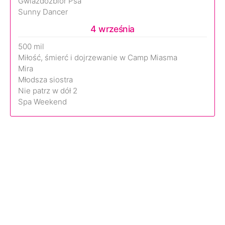
Gwiazdozbiór Psa
Sunny Dancer
4 września
500 mil
Miłość, śmierć i dojrzewanie w Camp Miasma
Mira
Młodsza siostra
Nie patrz w dół 2
Spa Weekend