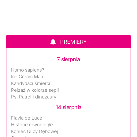
PREMIERY
7 sierpnia
Homo sapiens?
Ice Cream Man
Kandydaci śmierci
Pejzaż w kolorze sepii
Psi Patrol i dinozaury
14 sierpnia
Flavia de Luce
Historie równoległe
Koniec Ulicy Dębowej