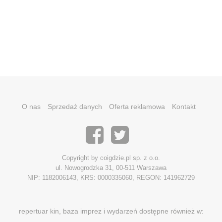
O nas
Sprzedaż danych
Oferta reklamowa
Kontakt
Copyright by coigdzie.pl sp. z o.o.
ul. Nowogrodzka 31, 00-511 Warszawa
NIP: 1182006143, KRS: 0000335060, REGON: 141962729
repertuar kin, baza imprez i wydarzeń dostępne również w: