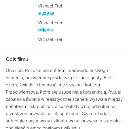
Michael Frei
muzyka
Michael Frei
zdjęcia
Michael Frei
Opis filmu
Ona i on. Rozdzieleni sufitem, nieświadomi swego
istnienia, bezwiednie powtarzają te same gesty. Biel i
czerń, światło i ciemność, mężczyzna i kobieta.
Przeciwieństwa, które się uzupełniają i przenikają. Rytuał
zapalania światła w realistycznej scenerii wyzwala między
bohaterami iskrę uczuć, a surrealistycznie odrealniona
przestrzeń pozwala na ich spotkanie. Czarno-biała,
subtelnie narysowana i zilustrowana muzycznie autorska
opowieść o emocjonalnym uwikłaniu.