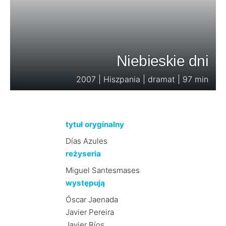
Niebieskie dni
2007 | Hiszpania | dramat | 97 min
tytuł oryginalny
Días Azules
reżyseria
Miguel Santesmases
występują
Óscar Jaenada
Javier Pereira
Javier Ríos