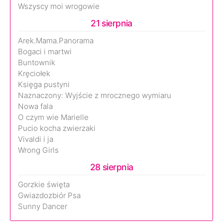
Wszyscy moi wrogowie
21 sierpnia
Arek.Mama.Panorama
Bogaci i martwi
Buntownik
Kręciołek
Księga pustyni
Naznaczony: Wyjście z mrocznego wymiaru
Nowa fala
O czym wie Marielle
Pucio kocha zwierzaki
Vivaldi i ja
Wrong Girls
28 sierpnia
Gorzkie święta
Gwiazdozbiór Psa
Sunny Dancer