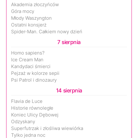
Akademia złoczyńców
Góra mocy
Młody Waszyngton
Ostatni konsjerż
Spider-Man. Całkiem nowy dzień
7 sierpnia
Homo sapiens?
Ice Cream Man
Kandydaci śmierci
Pejzaż w kolorze sepii
Psi Patrol i dinozaury
14 sierpnia
Flavia de Luce
Historie równoległe
Koniec Ulicy Dębowej
Odzyskany
Superfutrzak i złośliwa wiewiórka
Tylko jedna noc