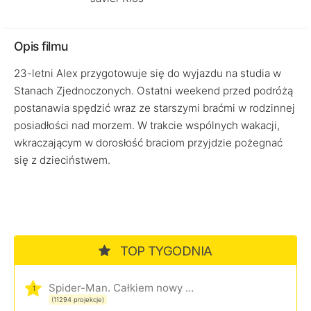
Opis filmu
23-letni Alex przygotowuje się do wyjazdu na studia w
Stanach Zjednoczonych. Ostatni weekend przed podróżą
postanawia spędzić wraz ze starszymi braćmi w rodzinnej
posiadłości nad morzem. W trakcie wspólnych wakacji,
wkraczającym w dorosłość braciom przyjdzie pożegnać
się z dzieciństwem.
TOP TYGODNIA
Spider-Man. Całkiem nowy dzień
1
(11294 projekcje)