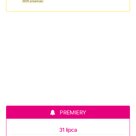
(609 projekcje)
PREMIERY
31 lipca