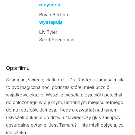
reżyseria
Bryan Bertino
występują
Liv Tyler
Scott Speedman
Opis filmu
Szampan, świece, płatki róż... Dla Kristen i Jamesa miała
to być magiczna noc, podczas której mieli uczcić
wyjątkową okazję. Wyszli z wesela przyjaciół i pojechali
do położonego w pięknym, ustronnym miejscu letniego
domu rodziców Jamesa. Kiedy o czwartej nad ranem
usłyszeli pukanie do drzwi i złowieszczy głos zadający
absurdalne pytanie: Jest Tamara? - nie mieli pojęcia, co
ich czeka...