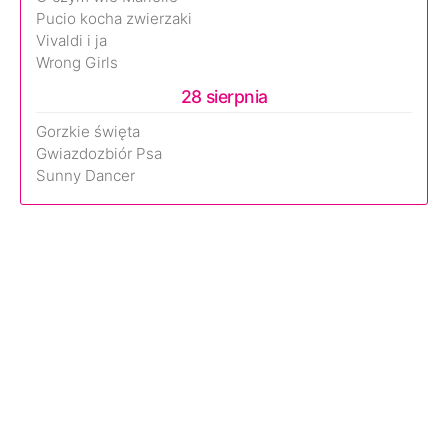
Pucio kocha zwierzaki
Vivaldi i ja
Wrong Girls
28 sierpnia
Gorzkie święta
Gwiazdozbiór Psa
Sunny Dancer