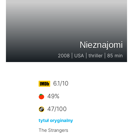
Nieznajomi
2008 | USA | thriller | 85 min
6.1/10
49%
47/100
tytuł oryginalny
The Strangers