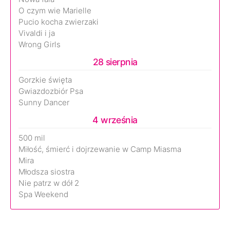
O czym wie Marielle
Pucio kocha zwierzaki
Vivaldi i ja
Wrong Girls
28 sierpnia
Gorzkie święta
Gwiazdozbiór Psa
Sunny Dancer
4 września
500 mil
Miłość, śmierć i dojrzewanie w Camp Miasma
Mira
Młodsza siostra
Nie patrz w dół 2
Spa Weekend