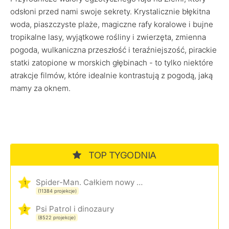
odsłoni przed nami swoje sekrety. Krystalicznie błękitna
woda, piaszczyste plaże, magiczne rafy koralowe i bujne
tropikalne lasy, wyjątkowe rośliny i zwierzęta, zmienna
pogoda, wulkaniczna przeszłość i teraźniejszość, pirackie
statki zatopione w morskich głębinach - to tylko niektóre
atrakcje filmów, które idealnie kontrastują z pogodą, jaką
mamy za oknem.
TOP TYGODNIA
Spider-Man. Całkiem nowy dzień
1
(11384 projekcje)
Psi Patrol i dinozaury
2
(8522 projekcje)