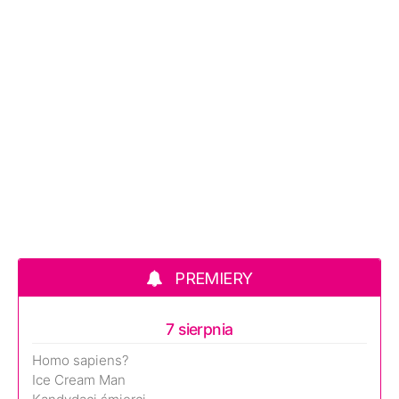
PREMIERY
7 sierpnia
Homo sapiens?
Ice Cream Man