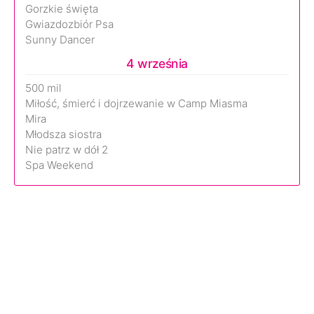
Gorzkie święta
Gwiazdozbiór Psa
Sunny Dancer
4 września
500 mil
Miłość, śmierć i dojrzewanie w Camp Miasma
Mira
Młodsza siostra
Nie patrz w dół 2
Spa Weekend