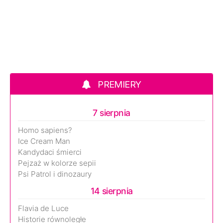
PREMIERY
7 sierpnia
Homo sapiens?
Ice Cream Man
Kandydaci śmierci
Pejzaż w kolorze sepii
Psi Patrol i dinozaury
14 sierpnia
Flavia de Luce
Historie równoległe