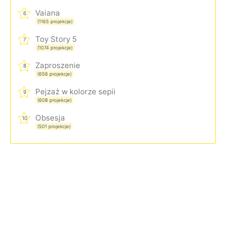
Vaiana
6
(1165 projekcje)
Toy Story 5
7
(1074 projekcje)
Zaproszenie
8
(656 projekcje)
Pejzaż w kolorze sepii
9
(608 projekcje)
Obsesja
10
(501 projekcje)