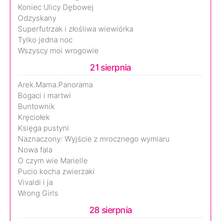
Koniec Ulicy Dębowej
Odzyskany
Superfutrzak i złośliwa wiewiórka
Tylko jedna noc
Wszyscy moi wrogowie
21 sierpnia
Arek.Mama.Panorama
Bogaci i martwi
Buntownik
Kręciołek
Księga pustyni
Naznaczony: Wyjście z mrocznego wymiaru
Nowa fala
O czym wie Marielle
Pucio kocha zwierzaki
Vivaldi i ja
Wrong Girls
28 sierpnia