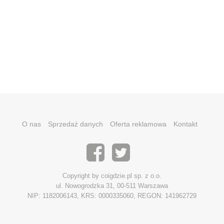
O nas
Sprzedaż danych
Oferta reklamowa
Kontakt
Copyright by coigdzie.pl sp. z o.o.
ul. Nowogrodzka 31, 00-511 Warszawa
NIP: 1182006143, KRS: 0000335060, REGON: 141962729