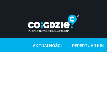
AKTUALNOŚCI
REPERTUAR KIN