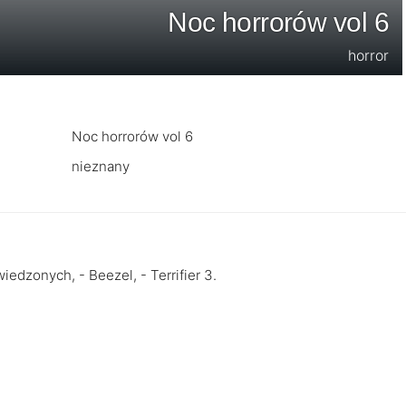
Noc horrorów vol 6
horror
Noc horrorów vol 6
nieznany
edzonych, - Beezel, - Terrifier 3.