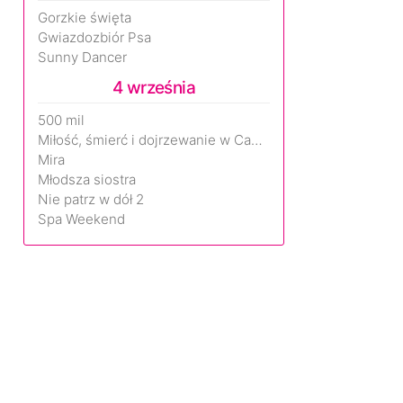
Gorzkie święta
Gwiazdozbiór Psa
Sunny Dancer
4 września
500 mil
Miłość, śmierć i dojrzewanie w Camp Miasma
Mira
Młodsza siostra
Nie patrz w dół 2
Spa Weekend