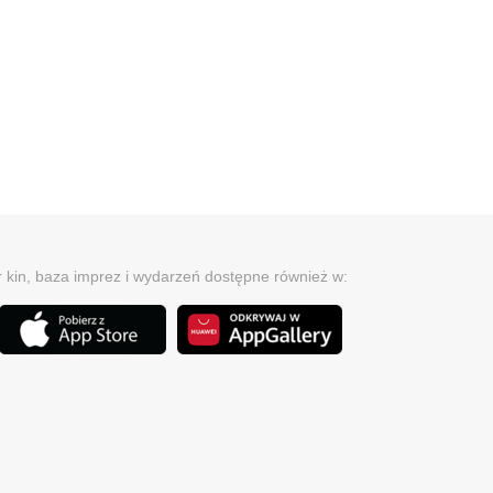
r kin, baza imprez i wydarzeń dostępne również w: