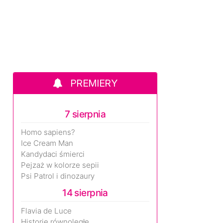
PREMIERY
7 sierpnia
Homo sapiens?
Ice Cream Man
Kandydaci śmierci
Pejzaż w kolorze sepii
Psi Patrol i dinozaury
14 sierpnia
Flavia de Luce
Historie równoległe