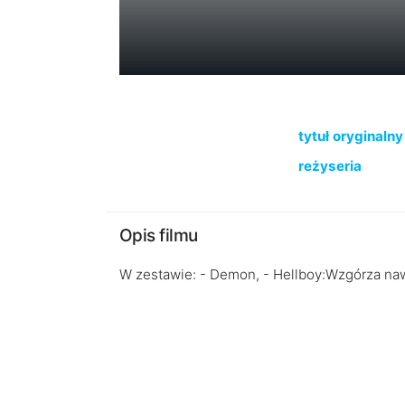
tytuł oryginalny
reżyseria
Opis filmu
W zestawie: - Demon, - Hellboy:Wzgórza nawi