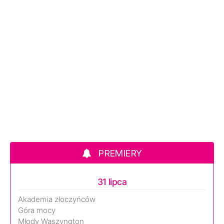
PREMIERY
31 lipca
Akademia złoczyńców
Góra mocy
Młody Waszyngton