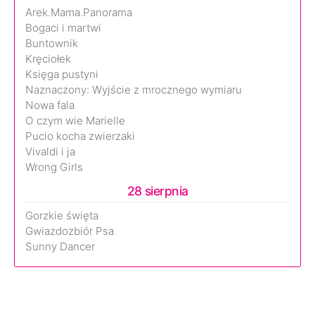
Arek.Mama.Panorama
Bogaci i martwi
Buntownik
Kręciołek
Księga pustyni
Naznaczony: Wyjście z mrocznego wymiaru
Nowa fala
O czym wie Marielle
Pucio kocha zwierzaki
Vivaldi i ja
Wrong Girls
28 sierpnia
Gorzkie święta
Gwiazdozbiór Psa
Sunny Dancer