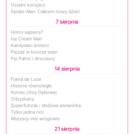
Ostatni konsjerż
Spider-Man. Całkiem nowy dzień
7 sierpnia
Homo sapiens?
Ice Cream Man
Kandydaci śmierci
Pejzaż w kolorze sepii
Psi Patrol i dinozaury
14 sierpnia
Flavia de Luce
Historie równoległe
Koniec Ulicy Dębowej
Odzyskany
Superfutrzak i złośliwa wiewiórka
Tylko jedna noc
Wszyscy moi wrogowie
21 sierpnia