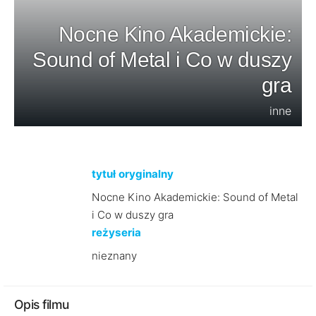
Nocne Kino Akademickie:
Sound of Metal i Co w duszy
gra
inne
tytuł oryginalny
Nocne Kino Akademickie: Sound of Metal
i Co w duszy gra
reżyseria
nieznany
Opis filmu