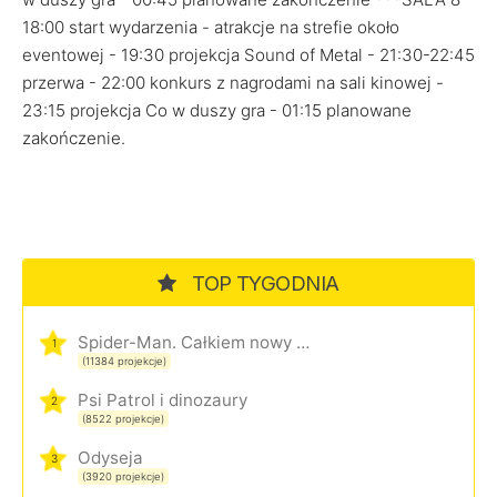
18:00 start wydarzenia - atrakcje na strefie około
eventowej - 19:30 projekcja Sound of Metal - 21:30-22:45
przerwa - 22:00 konkurs z nagrodami na sali kinowej -
23:15 projekcja Co w duszy gra - 01:15 planowane
zakończenie.
TOP TYGODNIA
Spider-Man. Całkiem nowy dzień
1
(11384 projekcje)
Psi Patrol i dinozaury
2
(8522 projekcje)
Odyseja
3
(3920 projekcje)