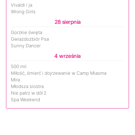
Vivaldi i ja
Wrong Girls
28 sierpnia
Gorzkie święta
Gwiazdozbiór Psa
Sunny Dancer
4 września
500 mil
Miłość, śmierć i dojrzewanie w Camp Miasma
Mira
Młodsza siostra
Nie patrz w dół 2
Spa Weekend