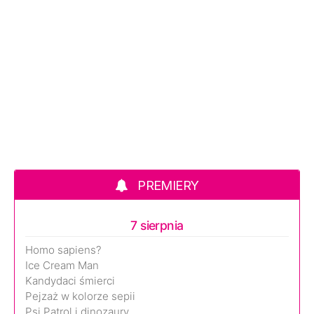
PREMIERY
7 sierpnia
Homo sapiens?
Ice Cream Man
Kandydaci śmierci
Pejzaż w kolorze sepii
Psi Patrol i dinozaury