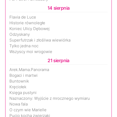
14 sierpnia
Flavia de Luce
Historie równoległe
Koniec Ulicy Dębowej
Odzyskany
Superfutrzak i złośliwa wiewiórka
Tylko jedna noc
Wszyscy moi wrogowie
21 sierpnia
Arek.Mama.Panorama
Bogaci i martwi
Buntownik
Kręciołek
Księga pustyni
Naznaczony: Wyjście z mrocznego wymiaru
Nowa fala
O czym wie Marielle
Pucio kocha zwierzaki