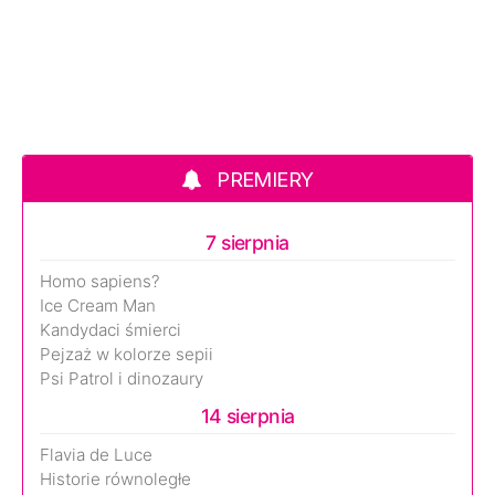
PREMIERY
7 sierpnia
Homo sapiens?
Ice Cream Man
Kandydaci śmierci
Pejzaż w kolorze sepii
Psi Patrol i dinozaury
14 sierpnia
Flavia de Luce
Historie równoległe