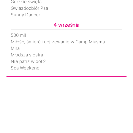
Gorzkie święta
Gwiazdozbiór Psa
Sunny Dancer
4 września
500 mil
Miłość, śmierć i dojrzewanie w Camp Miasma
Mira
Młodsza siostra
Nie patrz w dół 2
Spa Weekend