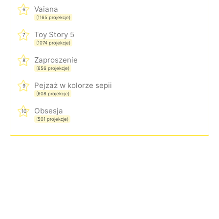
Vaiana
6
(1165 projekcje)
Toy Story 5
7
(1074 projekcje)
Zaproszenie
8
(656 projekcje)
Pejzaż w kolorze sepii
9
(608 projekcje)
Obsesja
10
(501 projekcje)