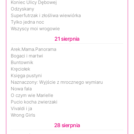
Koniec Ulicy Dębowej
Odzyskany
Superfutrzak i złośliwa wiewiórka
Tylko jedna noc
Wszyscy moi wrogowie
21 sierpnia
Arek.Mama.Panorama
Bogaci i martwi
Buntownik
Kręciołek
Księga pustyni
Naznaczony: Wyjście z mrocznego wymiaru
Nowa fala
O czym wie Marielle
Pucio kocha zwierzaki
Vivaldi i ja
Wrong Girls
28 sierpnia