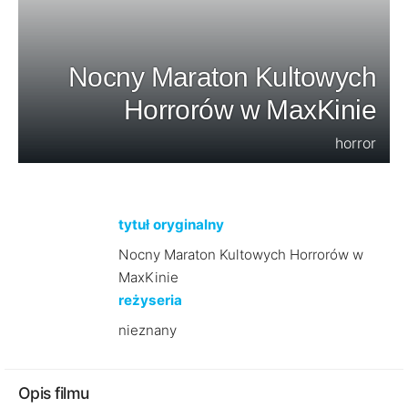
Nocny Maraton Kultowych
Horrorów w MaxKinie
horror
tytuł oryginalny
Nocny Maraton Kultowych Horrorów w
MaxKinie
reżyseria
nieznany
Opis filmu