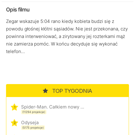
Opis filmu
Zegar wskazuje 5:04 rano kiedy kobieta budzi się z
powodu głośnej kłótni sąsiadów. Nie jest przekonana, czy
powinna interweniować, a zirytowany jej rozterkami mąż
nie zamierza pomóc. W końcu decyduje się wykonać
telefon…
TOP TYGODNIA
Spider-Man. Całkiem nowy dzień
1
(11294 projekcje)
Odyseja
2
(5175 projekcje)