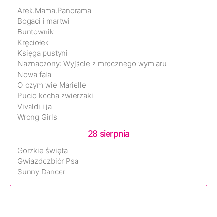
Arek.Mama.Panorama
Bogaci i martwi
Buntownik
Kręciołek
Księga pustyni
Naznaczony: Wyjście z mrocznego wymiaru
Nowa fala
O czym wie Marielle
Pucio kocha zwierzaki
Vivaldi i ja
Wrong Girls
28 sierpnia
Gorzkie święta
Gwiazdozbiór Psa
Sunny Dancer