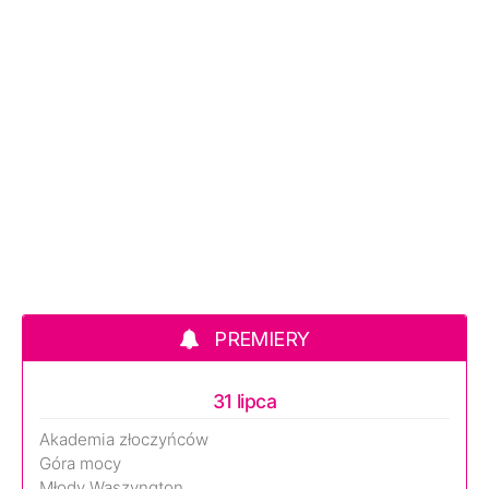
PREMIERY
31 lipca
Akademia złoczyńców
Góra mocy
Młody Waszyngton