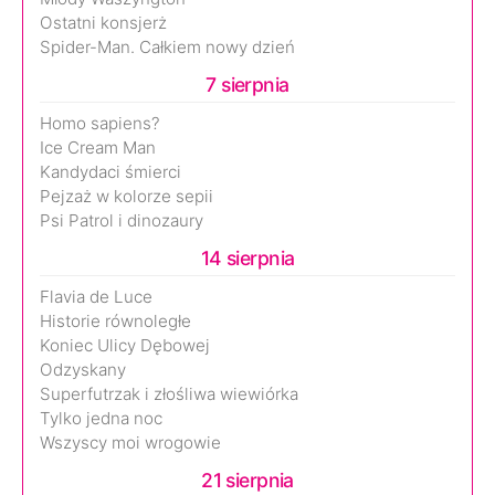
Ostatni konsjerż
Spider-Man. Całkiem nowy dzień
7 sierpnia
Homo sapiens?
Ice Cream Man
Kandydaci śmierci
Pejzaż w kolorze sepii
Psi Patrol i dinozaury
14 sierpnia
Flavia de Luce
Historie równoległe
Koniec Ulicy Dębowej
Odzyskany
Superfutrzak i złośliwa wiewiórka
Tylko jedna noc
Wszyscy moi wrogowie
21 sierpnia