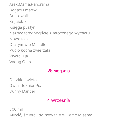
Arek.Mama.Panorama
Bogaci i martwi
Buntownik
Kręciołek
Księga pustyni
Naznaczony: Wyjście z mrocznego wymiaru
Nowa fala
O czym wie Marielle
Pucio kocha zwierzaki
Vivaldi i ja
Wrong Girls
28 sierpnia
Gorzkie święta
Gwiazdozbiór Psa
Sunny Dancer
4 września
500 mil
Miłość, śmierć i dojrzewanie w Camp Miasma