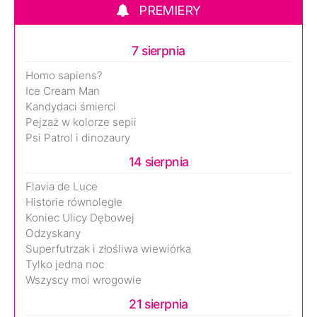
PREMIERY
7 sierpnia
Homo sapiens?
Ice Cream Man
Kandydaci śmierci
Pejzaż w kolorze sepii
Psi Patrol i dinozaury
14 sierpnia
Flavia de Luce
Historie równoległe
Koniec Ulicy Dębowej
Odzyskany
Superfutrzak i złośliwa wiewiórka
Tylko jedna noc
Wszyscy moi wrogowie
21 sierpnia