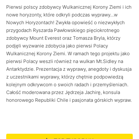
Pierwsi polscy zdobywcy Wulkanicznej Korony Ziemi i ich
nowe horyzonty, które odkryli podczas wyprawy...w
Nowych Horyzontach! Zwykła opowieść o niezwykłych
przygodach Ryszarda Pawłowskiego pięciokrotnego
zdobywcy Mount Everest oraz Tomasza Bryla, którzy
podjęli wyzwanie zdobycia jako pierwsi Polacy
Wulkanicznej Korony Ziemi. W ramach tego projektu jako
pierwsi Polacy weszli również na wulkan Mt.Sidley na
Antarktydzie. Prezentacja z wyprawy, anegdoty i dyskusja
z uczestnikami wyprawy, którzy chętnie podpowiedzą
kolejnym odkrywcom o swoich radach i przemyśleniach.
Całość moderowana przez Jędrzeja Jachirę, konsula
honorowego Republiki Chile i pasjonata górskich wypraw.