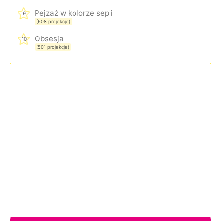
Pejzaż w kolorze sepii
9
(608 projekcje)
Obsesja
10
(501 projekcje)