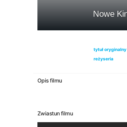
Nowe Kin
tytuł oryginalny
reżyseria
Opis filmu
Zwiastun filmu