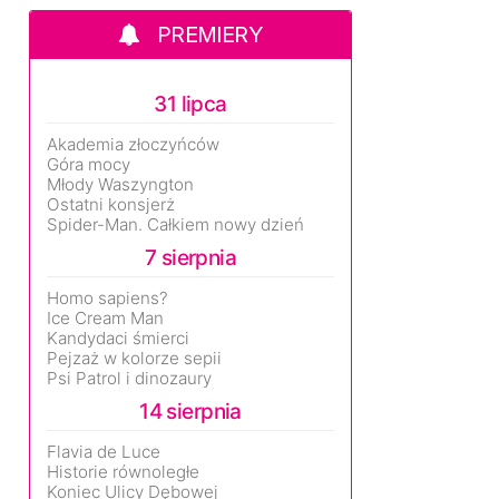
PREMIERY
31 lipca
Akademia złoczyńców
Góra mocy
Młody Waszyngton
Ostatni konsjerż
Spider-Man. Całkiem nowy dzień
7 sierpnia
Homo sapiens?
Ice Cream Man
Kandydaci śmierci
Pejzaż w kolorze sepii
Psi Patrol i dinozaury
14 sierpnia
Flavia de Luce
Historie równoległe
Koniec Ulicy Dębowej