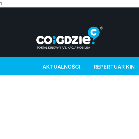
1
AKTUALNOŚCI
REPERTUAR KIN