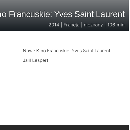
o Francuskie: Yves Saint Laurent
2014 | Francja | nieznany | 106 min
Nowe Kino Francuskie: Yves Saint Laurent
Jalil Lespert