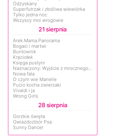
Odzyskany
Superfutrzak i złośliwa wiewiórka
Tylko jedna noc
Wszyscy moi wrogowie
21 sierpnia
Arek.Mama.Panorama
Bogaci i martwi
Buntownik
Kręciołek
Księga pustyni
Naznaczony: Wyjście z mrocznego wymiaru
Nowa fala
O czym wie Marielle
Pucio kocha zwierzaki
Vivaldi i ja
Wrong Girls
28 sierpnia
Gorzkie święta
Gwiazdozbiór Psa
Sunny Dancer