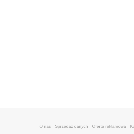
O nas
Sprzedaż danych
Oferta reklamowa
K