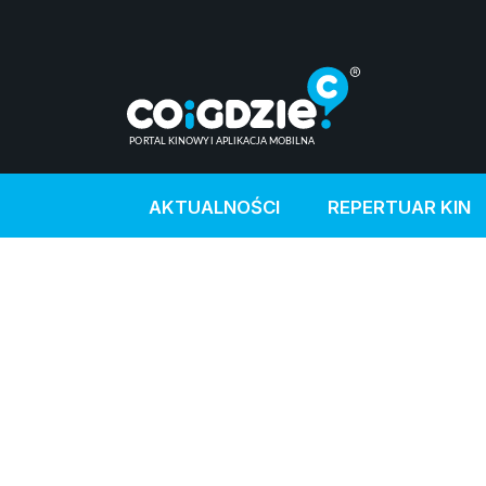
AKTUALNOŚCI
REPERTUAR KIN