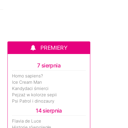
PREMIERY
7 sierpnia
Homo sapiens?
Ice Cream Man
Kandydaci śmierci
Pejzaż w kolorze sepii
Psi Patrol i dinozaury
14 sierpnia
Flavia de Luce
Historie równoległe