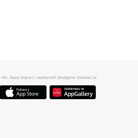
r kin, baza imprez i wydarzeń dostępne również w: