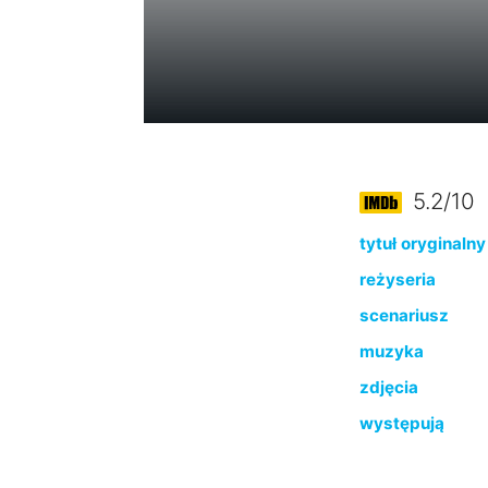
5.2/10
tytuł oryginalny
reżyseria
scenariusz
muzyka
zdjęcia
występują