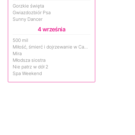
Gorzkie święta
Gwiazdozbiór Psa
Sunny Dancer
4 września
500 mil
Miłość, śmierć i dojrzewanie w Camp Miasma
Mira
Młodsza siostra
Nie patrz w dół 2
Spa Weekend