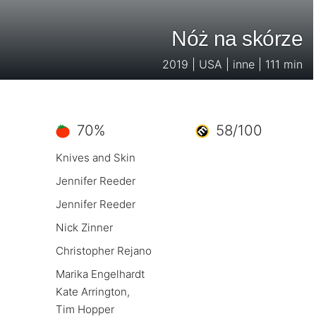
Nóż na skórze
2019 | USA | inne | 111 min
70%
58/100
Knives and Skin
Jennifer Reeder
Jennifer Reeder
Nick Zinner
Christopher Rejano
Marika Engelhardt
Kate Arrington,
Tim Hopper