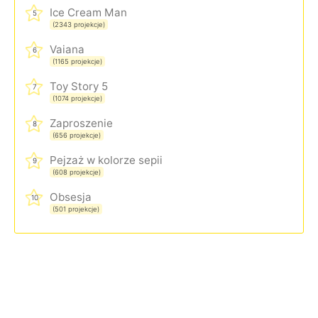
Ice Cream Man
5
(2343 projekcje)
Vaiana
6
(1165 projekcje)
Toy Story 5
7
(1074 projekcje)
Zaproszenie
8
(656 projekcje)
Pejzaż w kolorze sepii
9
(608 projekcje)
Obsesja
10
(501 projekcje)