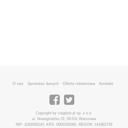
O nas
Sprzedaż danych
Oferta reklamowa
Kontakt
Copyright by coigdzie.pl sp. z o.o.
ul. Nowogrodzka 31, 00-511 Warszawa
NIP: 1182006143, KRS: 0000335060, REGON: 141962729