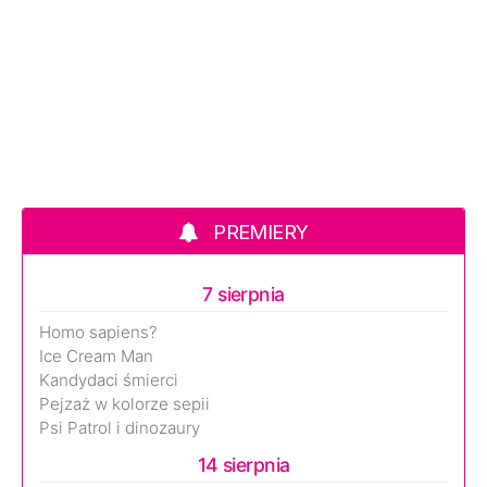
PREMIERY
7 sierpnia
Homo sapiens?
Ice Cream Man
Kandydaci śmierci
Pejzaż w kolorze sepii
Psi Patrol i dinozaury
14 sierpnia