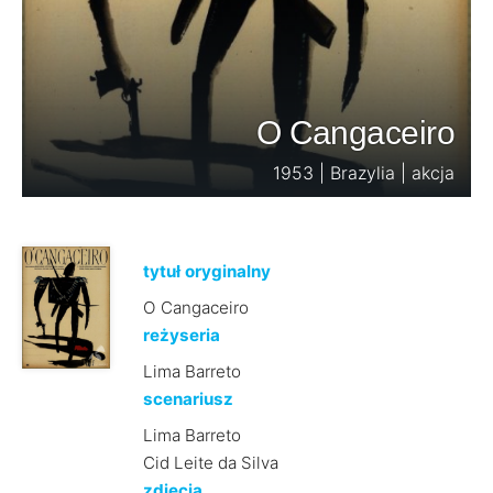
O Cangaceiro
1953 | Brazylia | akcja
tytuł oryginalny
O Cangaceiro
reżyseria
Lima Barreto
scenariusz
Lima Barreto
Cid Leite da Silva
zdjęcia