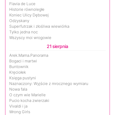
Flavia de Luce
Historie równoległe
Koniec Ulicy Dębowej
Odzyskany
Superfutrzak i złośliwa wiewiórka
Tylko jedna noc
Wszyscy moi wrogowie
21 sierpnia
Arek.Mama.Panorama
Bogaci i martwi
Buntownik
Kręciołek
Księga pustyni
Naznaczony: Wyjście z mrocznego wymiaru
Nowa fala
O czym wie Marielle
Pucio kocha zwierzaki
Vivaldi i ja
Wrong Girls