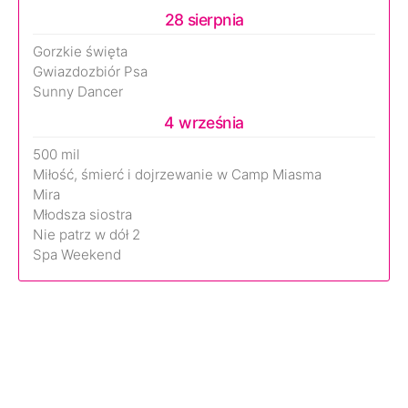
28 sierpnia
Gorzkie święta
Gwiazdozbiór Psa
Sunny Dancer
4 września
500 mil
Miłość, śmierć i dojrzewanie w Camp Miasma
Mira
Młodsza siostra
Nie patrz w dół 2
Spa Weekend