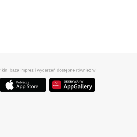
r kin, baza imprez i wydarzeń dostępne również w: