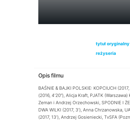
tytuł oryginalny
reżyseria
Opis filmu
BAŚNIE & BAJKI POLSKIE: KOPCIUCH (2017, 
(2016, 4’20”), Alicja Kraft, PJATK (Warszaw
Zeman i Andrzej Orzechowski, SPODNIE I ŻEL
DWA WILKI (2017, 3’), Anna Chrzanowska, 
(2017, 13’), Andrzej Gosieniecki, TvSFA (Poz