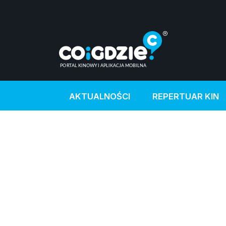
AKTUALNOŚCI
REPERTUAR KIN