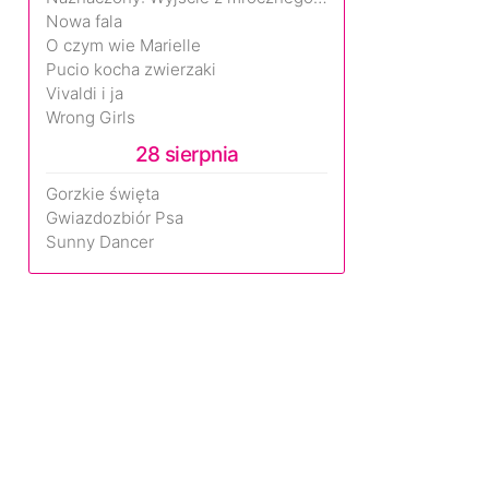
Nowa fala
O czym wie Marielle
Pucio kocha zwierzaki
Vivaldi i ja
Wrong Girls
28 sierpnia
Gorzkie święta
Gwiazdozbiór Psa
Sunny Dancer