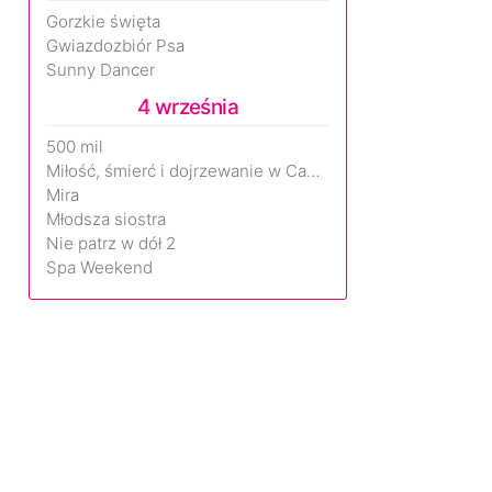
Gorzkie święta
Gwiazdozbiór Psa
Sunny Dancer
4 września
500 mil
Miłość, śmierć i dojrzewanie w Camp Miasma
Mira
Młodsza siostra
Nie patrz w dół 2
Spa Weekend