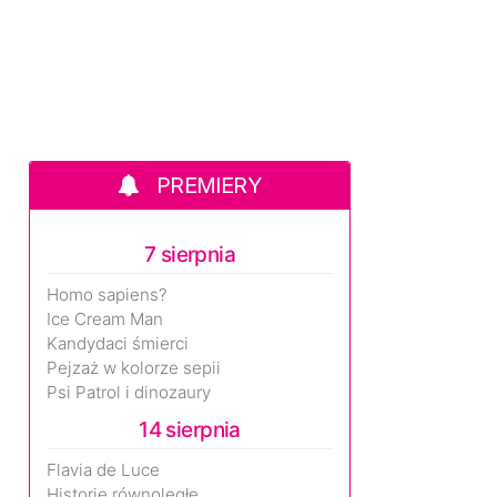
PREMIERY
7 sierpnia
Homo sapiens?
Ice Cream Man
Kandydaci śmierci
Pejzaż w kolorze sepii
Psi Patrol i dinozaury
14 sierpnia
Flavia de Luce
Historie równoległe