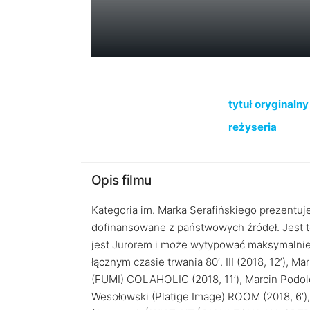
tytuł oryginalny
reżyseria
Opis filmu
Kategoria im. Marka Serafińskiego prezentuj
dofinansowane z państwowych źródeł. Jest t
jest Jurorem i może wytypować maksymalnie 
łącznym czasie trwania 80′. III (2018, 12’), 
(FUMI) COLAHOLIC (2018, 11’), Marcin Podole
Wesołowski (Platige Image) ROOM (2018, 6’),