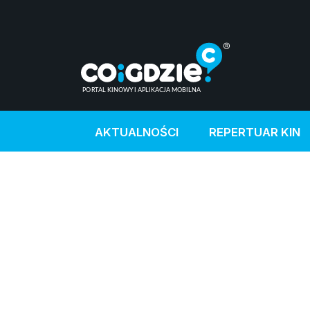
AKTUALNOŚCI
REPERTUAR KIN