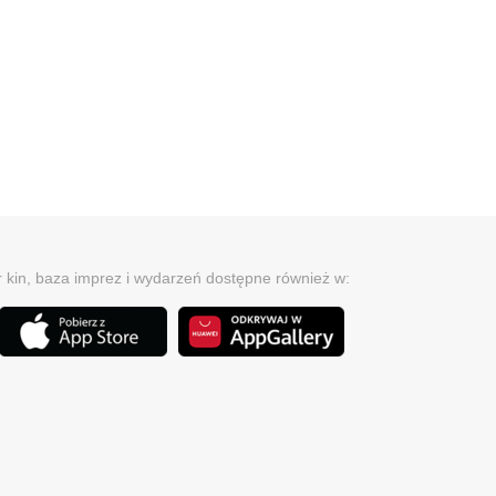
r kin, baza imprez i wydarzeń dostępne również w: