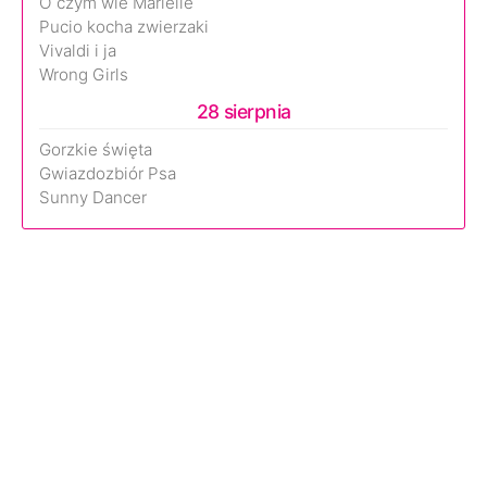
O czym wie Marielle
Pucio kocha zwierzaki
Vivaldi i ja
Wrong Girls
28 sierpnia
Gorzkie święta
Gwiazdozbiór Psa
Sunny Dancer