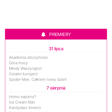
PREMIERY
31 lipca
Akademia złoczyńców
Góra mocy
Młody Waszyngton
Ostatni konsjerż
Spider-Man. Całkiem nowy dzień
7 sierpnia
Homo sapiens?
Ice Cream Man
Kandydaci śmierci