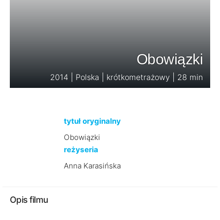
Obowiązki
2014 | Polska | krótkometrażowy | 28 min
tytuł oryginalny
Obowiązki
reżyseria
Anna Karasińska
Opis filmu