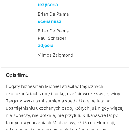
reżyseria
Brian De Palma
scenariusz
Brian De Palma
Paul Schrader
zdjęcia
Vilmos Zsigmond
Opis filmu
Bogaty biznesmen Michael stracił w tragicznych
okolicznościach żonę i córkę, częściowo ze swojej winy.
Targany wyrzutami sumienia spędził kolejne lata na
upamiętnianiu ukochanych osób, których już nigdy więcej
nie zobaczy, nie dotknie, nie przytuli. Kilkanaście lat po
tamtych wydarzeniach Michael wyjeżdża do Florencji,
gdzie poznał niegdyś swoją piękną żonę, po czym…