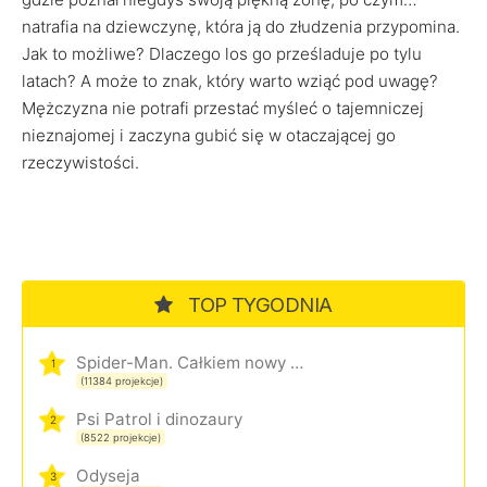
natrafia na dziewczynę, która ją do złudzenia przypomina.
Jak to możliwe? Dlaczego los go prześladuje po tylu
latach? A może to znak, który warto wziąć pod uwagę?
Mężczyzna nie potrafi przestać myśleć o tajemniczej
nieznajomej i zaczyna gubić się w otaczającej go
rzeczywistości.
TOP TYGODNIA
Spider-Man. Całkiem nowy dzień
1
(11384 projekcje)
Psi Patrol i dinozaury
2
(8522 projekcje)
Odyseja
3