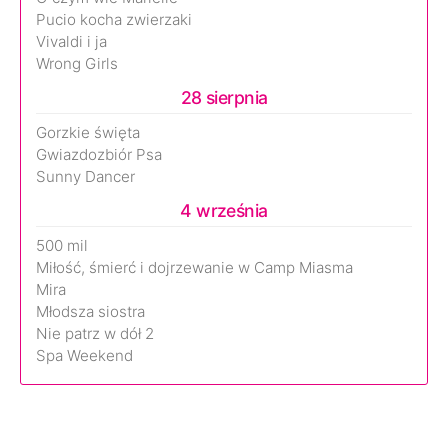
Pucio kocha zwierzaki
Vivaldi i ja
Wrong Girls
28 sierpnia
Gorzkie święta
Gwiazdozbiór Psa
Sunny Dancer
4 września
500 mil
Miłość, śmierć i dojrzewanie w Camp Miasma
Mira
Młodsza siostra
Nie patrz w dół 2
Spa Weekend