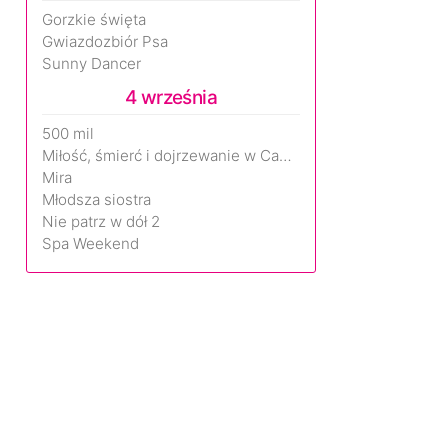
Gorzkie święta
Gwiazdozbiór Psa
Sunny Dancer
4 września
500 mil
Miłość, śmierć i dojrzewanie w Camp Miasma
Mira
Młodsza siostra
Nie patrz w dół 2
Spa Weekend