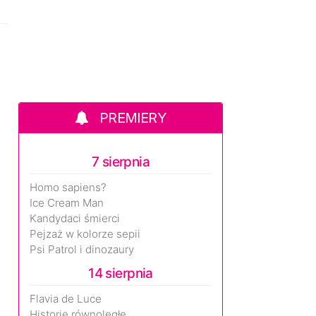
PREMIERY
7 sierpnia
Homo sapiens?
Ice Cream Man
Kandydaci śmierci
Pejzaż w kolorze sepii
Psi Patrol i dinozaury
14 sierpnia
Flavia de Luce
Historie równoległe