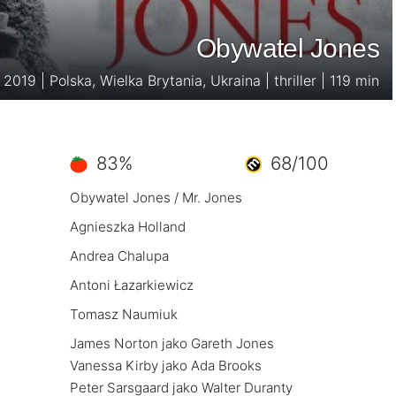
Obywatel Jones
2019 | Polska, Wielka Brytania, Ukraina | thriller | 119 min
83%
68/100
Obywatel Jones / Mr. Jones
Agnieszka Holland
Andrea Chalupa
Antoni Łazarkiewicz
Tomasz Naumiuk
James Norton jako Gareth Jones
Vanessa Kirby jako Ada Brooks
Peter Sarsgaard jako Walter Duranty