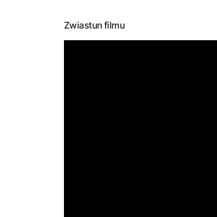
Zwiastun filmu