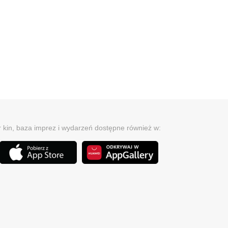
r kin, baza imprez i wydarzeń dostępne również w: