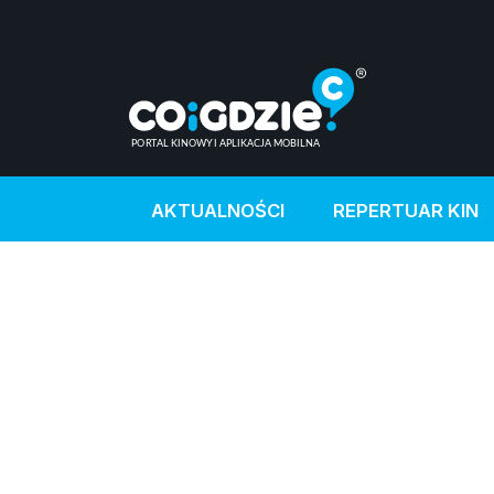
AKTUALNOŚCI
REPERTUAR KIN