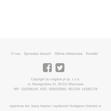
O nas
Sprzedaż danych
Oferta reklamowa
Kontakt
Copyright by coigdzie.pl sp. z o.o.
ul. Nowogrodzka 31, 00-511 Warszawa
NIP: 1182006143, KRS: 0000335060, REGON: 141962729
repertuar kin, baza imprez i wydarzeń dostępne również w: