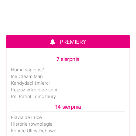
PREMIERY
7 sierpnia
Homo sapiens?
Ice Cream Man
Kandydaci śmierci
Pejzaż w kolorze sepii
Psi Patrol i dinozaury
14 sierpnia
Flavia de Luce
Historie równoległe
Koniec Ulicy Dębowej