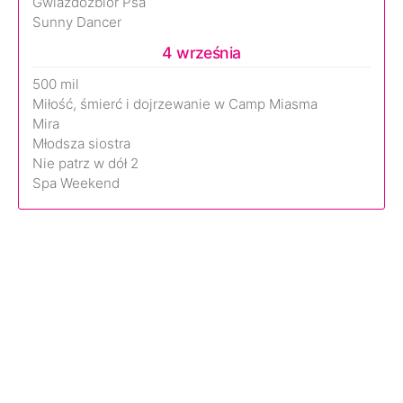
Gwiazdozbiór Psa
Sunny Dancer
4 września
500 mil
Miłość, śmierć i dojrzewanie w Camp Miasma
Mira
Młodsza siostra
Nie patrz w dół 2
Spa Weekend