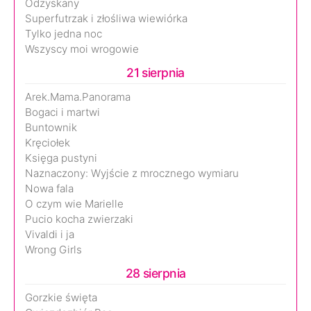
Odzyskany
Superfutrzak i złośliwa wiewiórka
Tylko jedna noc
Wszyscy moi wrogowie
21 sierpnia
Arek.Mama.Panorama
Bogaci i martwi
Buntownik
Kręciołek
Księga pustyni
Naznaczony: Wyjście z mrocznego wymiaru
Nowa fala
O czym wie Marielle
Pucio kocha zwierzaki
Vivaldi i ja
Wrong Girls
28 sierpnia
Gorzkie święta