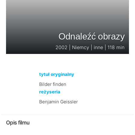
Odnaleźć obrazy
2002 | Niemcy | inne | 118 min
tytuł oryginalny
Bilder finden
reżyseria
Benjamin Geissler
Opis filmu