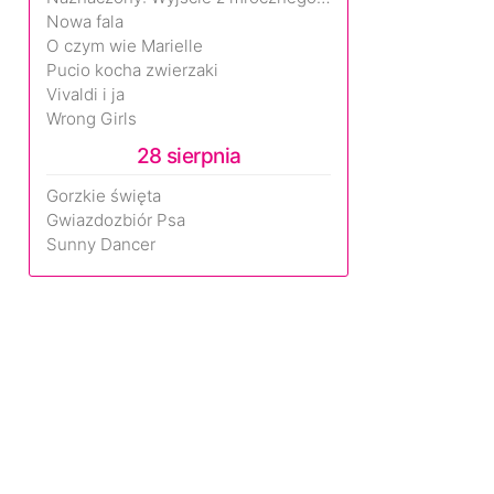
Nowa fala
O czym wie Marielle
Pucio kocha zwierzaki
Vivaldi i ja
Wrong Girls
28 sierpnia
Gorzkie święta
Gwiazdozbiór Psa
Sunny Dancer