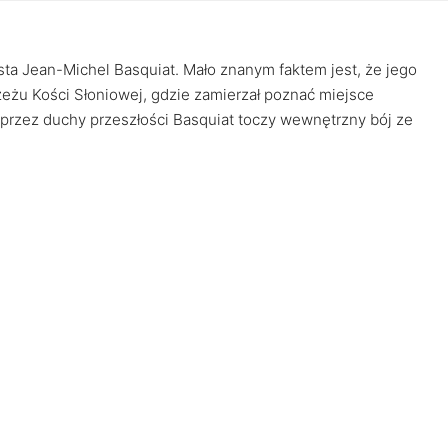
ysta Jean-Michel Basquiat. Mało znanym faktem jest, że jego
eżu Kości Słoniowej, gdzie zamierzał poznać miejsce
rzez duchy przeszłości Basquiat toczy wewnętrzny bój ze