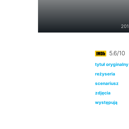
201
5.6/10
tytuł oryginalny
reżyseria
scenariusz
zdjęcia
występują