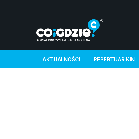
AKTUALNOŚCI
REPERTUAR KIN