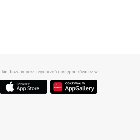
r kin, baza imprez i wydarzeń dostępne również w: