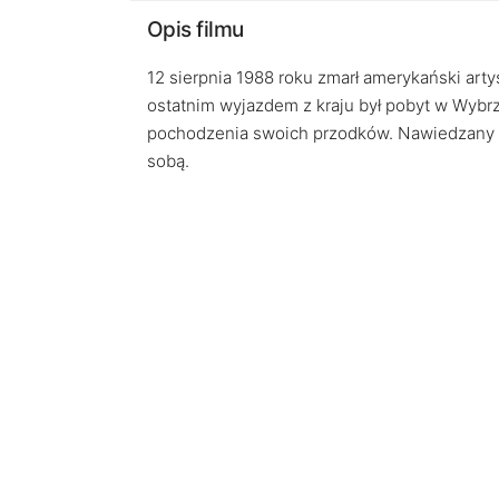
Opis filmu
12 sierpnia 1988 roku zmarł amerykański art
ostatnim wyjazdem z kraju był pobyt w Wybrz
pochodzenia swoich przodków. Nawiedzany p
sobą.