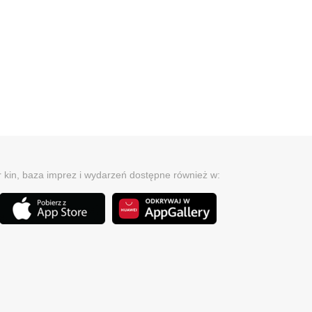
r kin, baza imprez i wydarzeń dostępne również w: