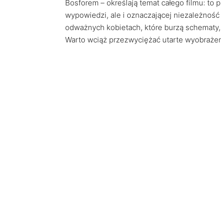
Bosforem – określają temat całego filmu: to
wypowiedzi, ale i oznaczającej niezależnoś
odważnych kobietach, które burzą schematy, 
Warto wciąż przezwyciężać utarte wyobrażenia