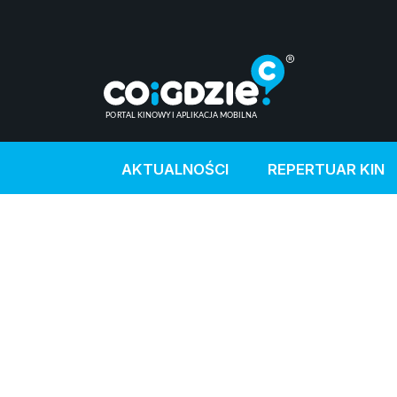
AKTUALNOŚCI
REPERTUAR KIN