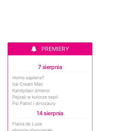
PREMIERY
7 sierpnia
Homo sapiens?
Ice Cream Man
Kandydaci śmierci
Pejzaż w kolorze sepii
Psi Patrol i dinozaury
14 sierpnia
Flavia de Luce
Historie równoległe