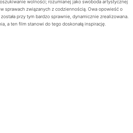
 poszukiwanie wolności; rozumianej jako swoboda artystycznej
ć w sprawach związanych z codziennością. Owa opowieść o
została przy tym bardzo sprawnie, dynamicznie zrealizowana.
, a ten film stanowi do tego doskonałą inspirację.