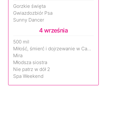
Gorzkie święta
Gwiazdozbiór Psa
Sunny Dancer
4 września
500 mil
Miłość, śmierć i dojrzewanie w Camp Miasma
Mira
Młodsza siostra
Nie patrz w dół 2
Spa Weekend