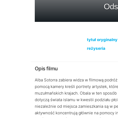
Odsł
tytuł oryginalny
reżyseria
Opis filmu
Alba Sotorra zabiera widza w filmową podróż 
pomocą kamery kreśli portrety artystek, któr
muzułmańskich krajach. Obala w ten sposób 
dotyczą świata islamu w kwestii podziału płc
niezależnie od miejsca zamieszkania są w pe
aktywność koncentrują głównie na pomocy i