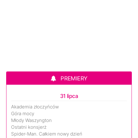
PREMIERY
31 lipca
Akademia złoczyńców
Góra mocy
Młody Waszyngton
Ostatni konsjerż
Spider-Man. Całkiem nowy dzień