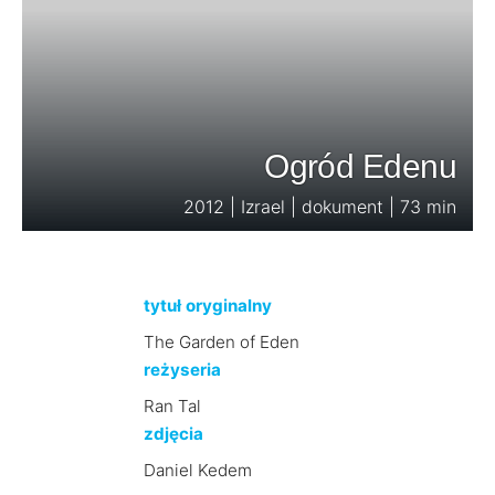
Ogród Edenu
2012 | Izrael | dokument | 73 min
tytuł oryginalny
The Garden of Eden
reżyseria
Ran Tal
zdjęcia
Daniel Kedem