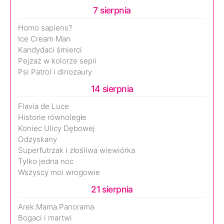
7 sierpnia
Homo sapiens?
Ice Cream Man
Kandydaci śmierci
Pejzaż w kolorze sepii
Psi Patrol i dinozaury
14 sierpnia
Flavia de Luce
Historie równoległe
Koniec Ulicy Dębowej
Odzyskany
Superfutrzak i złośliwa wiewiórka
Tylko jedna noc
Wszyscy moi wrogowie
21 sierpnia
Arek.Mama.Panorama
Bogaci i martwi