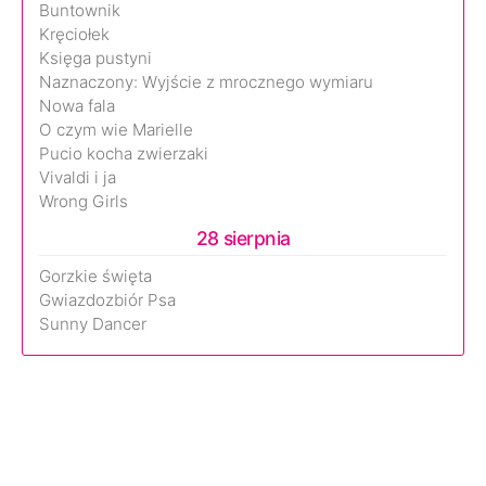
Buntownik
Kręciołek
Księga pustyni
Naznaczony: Wyjście z mrocznego wymiaru
Nowa fala
O czym wie Marielle
Pucio kocha zwierzaki
Vivaldi i ja
Wrong Girls
28 sierpnia
Gorzkie święta
Gwiazdozbiór Psa
Sunny Dancer