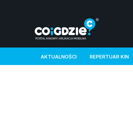
AKTUALNOŚCI
REPERTUAR KIN