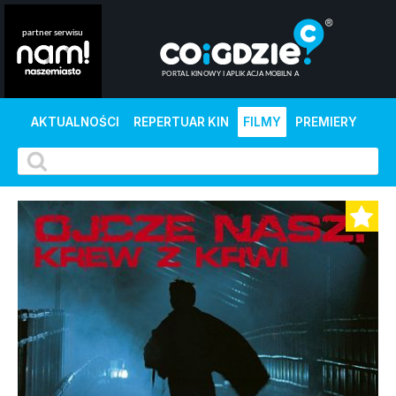
AKTUALNOŚCI
REPERTUAR KIN
FILMY
PREMIERY