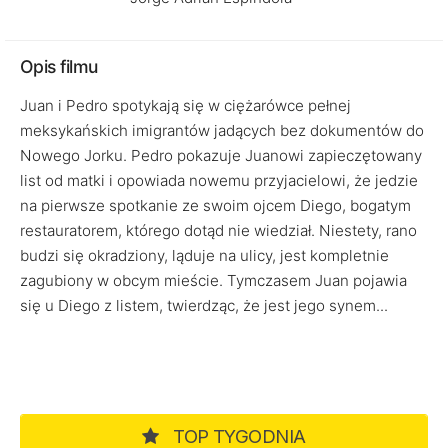
Opis filmu
Juan i Pedro spotykają się w ciężarówce pełnej
meksykańskich imigrantów jadących bez dokumentów do
Nowego Jorku. Pedro pokazuje Juanowi zapieczętowany
list od matki i opowiada nowemu przyjacielowi, że jedzie
na pierwsze spotkanie ze swoim ojcem Diego, bogatym
restauratorem, którego dotąd nie wiedział. Niestety, rano
budzi się okradziony, ląduje na ulicy, jest kompletnie
zagubiony w obcym mieście. Tymczasem Juan pojawia
się u Diego z listem, twierdząc, że jest jego synem...
TOP TYGODNIA