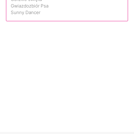
Gwiazdozbiór Psa
Sunny Dancer