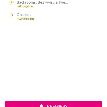
Backrooms. Bez wyjścia (wersja rozszerzona)
9
(691 projekcje)
Obsesja
10
(609 projekcje)
PREMIERY