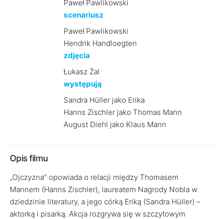
Paweł Pawlikowski
scenariusz
Paweł Pawlikowski
Hendrik Handloegten
zdjęcia
Łukasz Żal
występują
Sandra Hüller jako Erika
Hanns Zischler jako Thomas Mann
August Diehl jako Klaus Mann
Opis filmu
„Ojczyzna" opowiada o relacji między Thomasem
Mannem (Hanns Zischler), laureatem Nagrody Nobla w
dziedzinie literatury, a jego córką Eriką (Sandra Hüller) –
aktorką i pisarką. Akcja rozgrywa się w szczytowym