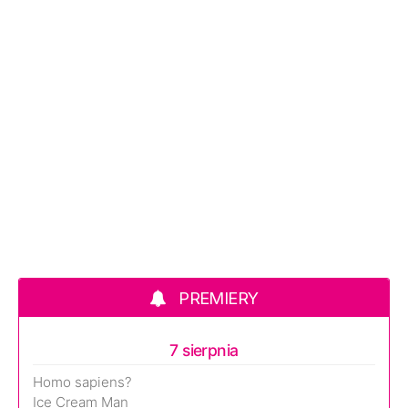
PREMIERY
7 sierpnia
Homo sapiens?
Ice Cream Man