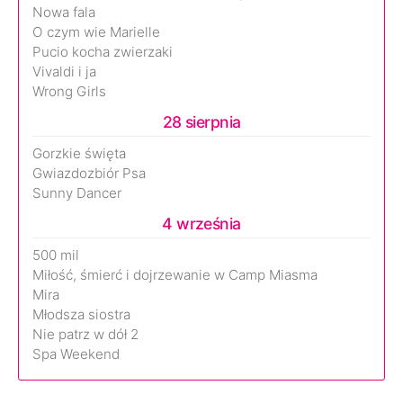
Nowa fala
O czym wie Marielle
Pucio kocha zwierzaki
Vivaldi i ja
Wrong Girls
28 sierpnia
Gorzkie święta
Gwiazdozbiór Psa
Sunny Dancer
4 września
500 mil
Miłość, śmierć i dojrzewanie w Camp Miasma
Mira
Młodsza siostra
Nie patrz w dół 2
Spa Weekend