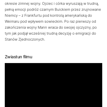
okresie zimnej wojny. Ojciec i córka wyruszają w trudną,
pełną emocji podróż czarnym Buickiem przez zrujnowane
Niemcy – z Frankfurtu pod kontrolą amerykańską do
Weimaru pod wpływem sowieckim. Po raz pierwszy od
zakończenia wojny Mann wraca do swojej ojczyzny, po
tym jak podjął wcześniej trudną decyzję o emigracji do
Stanów Zjednoczonych.
Zwiastun filmu