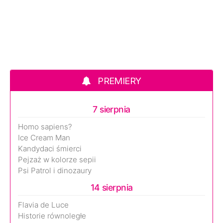
PREMIERY
7 sierpnia
Homo sapiens?
Ice Cream Man
Kandydaci śmierci
Pejzaż w kolorze sepii
Psi Patrol i dinozaury
14 sierpnia
Flavia de Luce
Historie równoległe