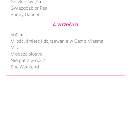
Gorzkie święta
Gwiazdozbiór Psa
Sunny Dancer
4 września
500 mil
Miłość, śmierć i dojrzewanie w Camp Miasma
Mira
Młodsza siostra
Nie patrz w dół 2
Spa Weekend