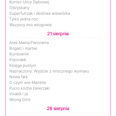
Koniec Ulicy Dębowej
Odzyskany
Superfutrzak i złośliwa wiewiórka
Tylko jedna noc
Wszyscy moi wrogowie
21 sierpnia
Arek.Mama.Panorama
Bogaci i martwi
Buntownik
Kręciołek
Księga pustyni
Naznaczony: Wyjście z mrocznego wymiaru
Nowa fala
O czym wie Marielle
Pucio kocha zwierzaki
Vivaldi i ja
Wrong Girls
28 sierpnia