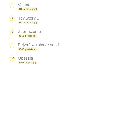
Vaiana
6
(1165 projekcje)
Toy Story 5
7
(1074 projekcje)
Zaproszenie
8
(656 projekcje)
Pejzaż w kolorze sepii
9
(608 projekcje)
Obsesja
10
(501 projekcje)