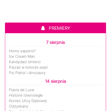
PREMIERY
7 sierpnia
Homo sapiens?
Ice Cream Man
Kandydaci śmierci
Pejzaż w kolorze sepii
Psi Patrol i dinozaury
14 sierpnia
Flavia de Luce
Historie równoległe
Koniec Ulicy Dębowej
Odzyskany