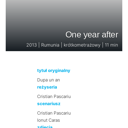
One year after
2013 | Rumunia | krótkometrażowy | 11 min
tytuł oryginalny
Dupa un an
reżyseria
Cristian Pascariu
scenariusz
Cristian Pascariu
Ionut Caras
zdjęcia