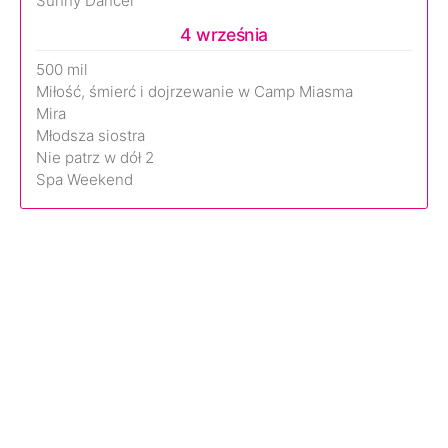
Sunny Dancer
4 września
500 mil
Miłość, śmierć i dojrzewanie w Camp Miasma
Mira
Młodsza siostra
Nie patrz w dół 2
Spa Weekend