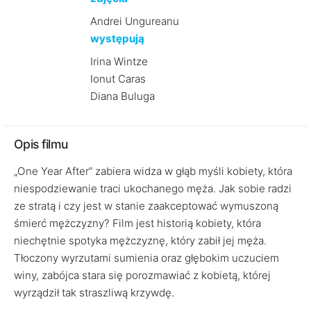
Andrei Ungureanu
występują
Irina Wintze
Ionut Caras
Diana Buluga
Opis filmu
„One Year After” zabiera widza w głąb myśli kobiety, która
niespodziewanie traci ukochanego męża. Jak sobie radzi
ze stratą i czy jest w stanie zaakceptować wymuszoną
śmierć mężczyzny? Film jest historią kobiety, która
niechętnie spotyka mężczyznę, który zabił jej męża.
Tłoczony wyrzutami sumienia oraz głębokim uczuciem
winy, zabójca stara się porozmawiać z kobietą, której
wyrządził tak straszliwą krzywdę.