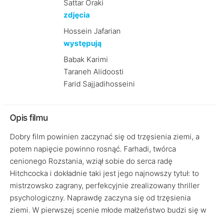
Sattar Oraki
zdjęcia
Hossein Jafarian
występują
Babak Karimi
Taraneh Alidoosti
Farid Sajjadihosseini
Opis filmu
Dobry film powinien zaczynać się od trzęsienia ziemi, a
potem napięcie powinno rosnąć. Farhadi, twórca
cenionego Rozstania, wziął sobie do serca radę
Hitchcocka i dokładnie taki jest jego najnowszy tytuł: to
mistrzowsko zagrany, perfekcyjnie zrealizowany thriller
psychologiczny. Naprawdę zaczyna się od trzęsienia
ziemi. W pierwszej scenie młode małżeństwo budzi się w