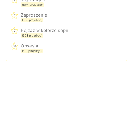
(1074 projekcje)
Zaproszenie
8
(656 projekcje)
Pejzaż w kolorze sepii
9
(608 projekcje)
Obsesja
10
(501 projekcje)