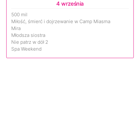
4 września
500 mil
Miłość, śmierć i dojrzewanie w Camp Miasma
Mira
Młodsza siostra
Nie patrz w dół 2
Spa Weekend