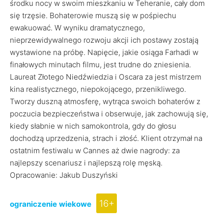
środku nocy w swoim mieszkaniu w Teheranie, cały dom
się trzęsie. Bohaterowie muszą się w pośpiechu
ewakuować. W wyniku dramatycznego,
nieprzewidywalnego rozwoju akcji ich postawy zostają
wystawione na próbę. Napięcie, jakie osiąga Farhadi w
finałowych minutach filmu, jest trudne do zniesienia.
Laureat Złotego Niedźwiedzia i Oscara za jest mistrzem
kina realistycznego, niepokojącego, przenikliwego.
Tworzy duszną atmosferę, wytrąca swoich bohaterów z
poczucia bezpieczeństwa i obserwuje, jak zachowują się,
kiedy słabnie w nich samokontrola, gdy do głosu
dochodzą uprzedzenia, strach i złość. Klient otrzymał na
ostatnim festiwalu w Cannes aż dwie nagrody: za
najlepszy scenariusz i najlepszą rolę męską.
Opracowanie: Jakub Duszyński
16+
ograniczenie wiekowe