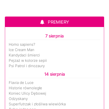
PREMIERY
7 sierpnia
Homo sapiens?
Ice Cream Man
Kandydaci śmierci
Pejzaż w kolorze sepii
Psi Patrol i dinozaury
14 sierpnia
Flavia de Luce
Historie równoległe
Koniec Ulicy Dębowej
Odzyskany
Superfutrzak i złośliwa wiewiórka