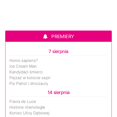
PREMIERY
7 sierpnia
Homo sapiens?
Ice Cream Man
Kandydaci śmierci
Pejzaż w kolorze sepii
Psi Patrol i dinozaury
14 sierpnia
Flavia de Luce
Historie równoległe
Koniec Ulicy Dębowej