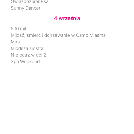
Gwiazdozbiór Psa
Sunny Dancer
4 września
500 mil
Miłość, śmierć i dojrzewanie w Camp Miasma
Mira
Młodsza siostra
Nie patrz w dół 2
Spa Weekend