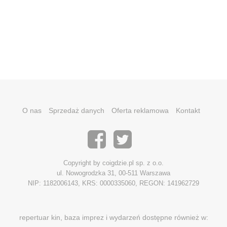
O nas
Sprzedaż danych
Oferta reklamowa
Kontakt
Copyright by coigdzie.pl sp. z o.o.
ul. Nowogrodzka 31, 00-511 Warszawa
NIP: 1182006143, KRS: 0000335060, REGON: 141962729
repertuar kin, baza imprez i wydarzeń dostępne również w: