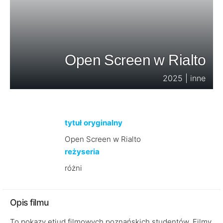
Open Screen w Rialto
2025 | inne
tytuł oryginalny
Open Screen w Rialto
reżyseria
różni
Opis filmu
To pokazy etiud filmowych poznańskich studentów. Filmy