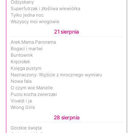
Odzyskany
Superfutrzak i złośliwa wiewiórka
Tylko jedna noc
Wszyscy moi wrogowie
21 sierpnia
Arek.Mama.Panorama
Bogaci i martwi
Buntownik
Kręciołek
Księga pustyni
Naznaczony: Wyjście z mrocznego wymiaru
Nowa fala
O czym wie Marielle
Pucio kocha zwierzaki
Vivaldi i ja
Wrong Girls
28 sierpnia
Gorzkie święta