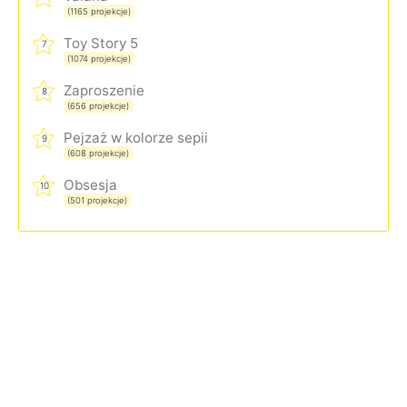
(1165 projekcje)
Toy Story 5
7
(1074 projekcje)
Zaproszenie
8
(656 projekcje)
Pejzaż w kolorze sepii
9
(608 projekcje)
Obsesja
10
(501 projekcje)