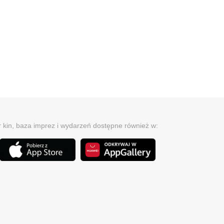
r kin, baza imprez i wydarzeń dostępne również w: