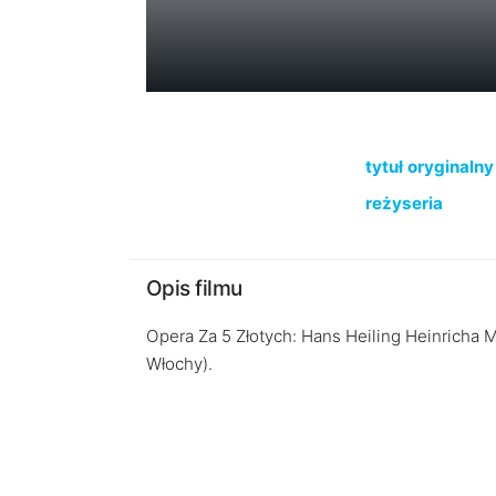
tytuł oryginalny
reżyseria
Opis filmu
Opera Za 5 Złotych: Hans Heiling Heinricha M
Włochy).