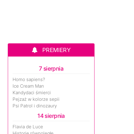
PREMIERY
7 sierpnia
Homo sapiens?
Ice Cream Man
Kandydaci śmierci
Pejzaż w kolorze sepii
Psi Patrol i dinozaury
14 sierpnia
Flavia de Luce
Historie równoległe