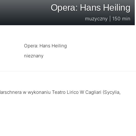
Opera: Hans Heiling
muzyczny | 150 min
Opera: Hans Heiling
nieznany
arschnera w wykonaniu Teatro Lirico W Cagliari (Sycylia,