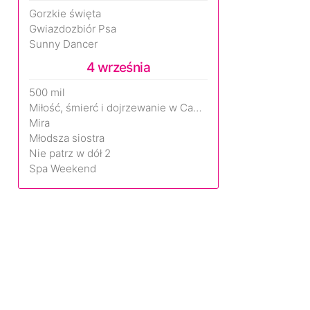
Gorzkie święta
Gwiazdozbiór Psa
Sunny Dancer
4 września
500 mil
Miłość, śmierć i dojrzewanie w Camp Miasma
Mira
Młodsza siostra
Nie patrz w dół 2
Spa Weekend