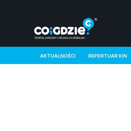
AKTUALNOŚCI
REPERTUAR KIN