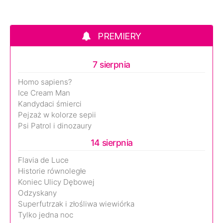
PREMIERY
7 sierpnia
Homo sapiens?
Ice Cream Man
Kandydaci śmierci
Pejzaż w kolorze sepii
Psi Patrol i dinozaury
14 sierpnia
Flavia de Luce
Historie równoległe
Koniec Ulicy Dębowej
Odzyskany
Superfutrzak i złośliwa wiewiórka
Tylko jedna noc