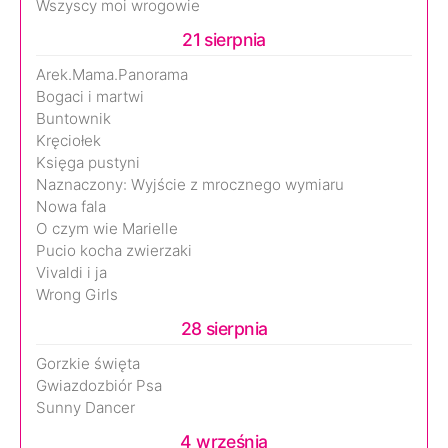
Wszyscy moi wrogowie
21 sierpnia
Arek.Mama.Panorama
Bogaci i martwi
Buntownik
Kręciołek
Księga pustyni
Naznaczony: Wyjście z mrocznego wymiaru
Nowa fala
O czym wie Marielle
Pucio kocha zwierzaki
Vivaldi i ja
Wrong Girls
28 sierpnia
Gorzkie święta
Gwiazdozbiór Psa
Sunny Dancer
4 września