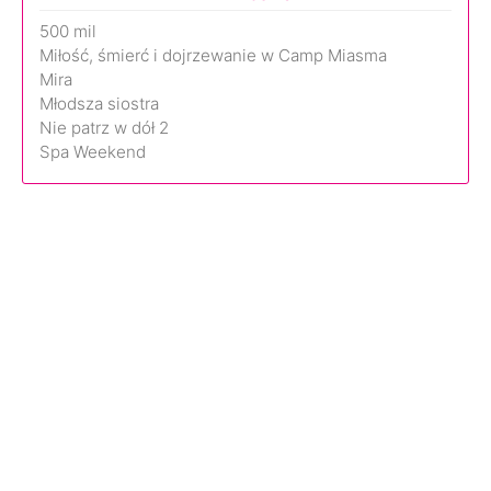
500 mil
Miłość, śmierć i dojrzewanie w Camp Miasma
Mira
Młodsza siostra
Nie patrz w dół 2
Spa Weekend