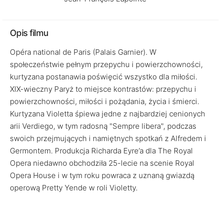
Opis filmu
Opéra national de Paris (Palais Garnier). W
społeczeństwie pełnym przepychu i powierzchowności,
kurtyzana postanawia poświęcić wszystko dla miłości.
XIX-wieczny Paryż to miejsce kontrastów: przepychu i
powierzchowności, miłości i pożądania, życia i śmierci.
Kurtyzana Violetta śpiewa jedne z najbardziej cenionych
arii Verdiego, w tym radosną "Sempre libera", podczas
swoich przejmujących i namiętnych spotkań z Alfredem i
Germontem. Produkcja Richarda Eyre’a dla The Royal
Opera niedawno obchodziła 25-lecie na scenie Royal
Opera House i w tym roku powraca z uznaną gwiazdą
operową Pretty Yende w roli Violetty.