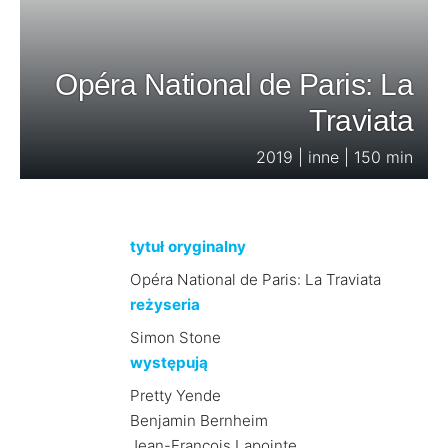
Opéra National de Paris: La
Traviata
2019 | inne | 150 min
tytuł oryginalny
Opéra National de Paris: La Traviata
reżyseria
Simon Stone
występują
Pretty Yende
Benjamin Bernheim
Jean-François Lapointe