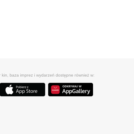
r kin, baza imprez i wydarzeń dostępne również w: