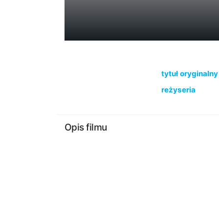
tytuł oryginalny
reżyseria
Opis filmu