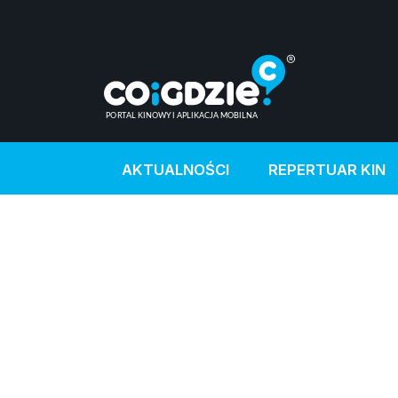
AKTUALNOŚCI
REPERTUAR KIN