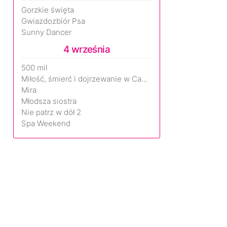
Gorzkie święta
Gwiazdozbiór Psa
Sunny Dancer
4 września
500 mil
Miłość, śmierć i dojrzewanie w Camp Miasma
Mira
Młodsza siostra
Nie patrz w dół 2
Spa Weekend