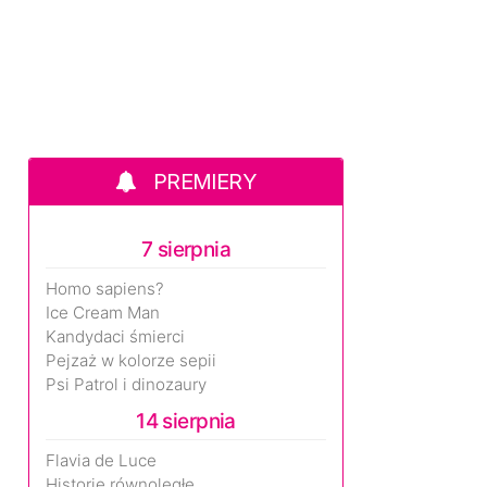
PREMIERY
7 sierpnia
Homo sapiens?
Ice Cream Man
Kandydaci śmierci
Pejzaż w kolorze sepii
Psi Patrol i dinozaury
14 sierpnia
Flavia de Luce
Historie równoległe