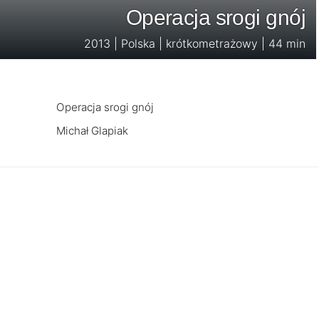
Operacja srogi gnój
2013 | Polska | krótkometrażowy | 44 min
Operacja srogi gnój
Michał Glapiak