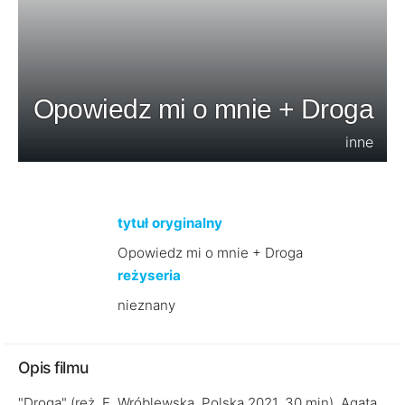
Opowiedz mi o mnie + Droga
inne
tytuł oryginalny
Opowiedz mi o mnie + Droga
reżyseria
nieznany
Opis filmu
"Droga" (reż. E. Wróblewska, Polska 2021, 30 min). Agata,