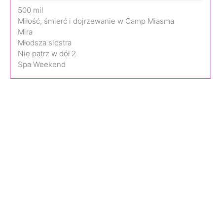
500 mil
Miłość, śmierć i dojrzewanie w Camp Miasma
Mira
Młodsza siostra
Nie patrz w dół 2
Spa Weekend