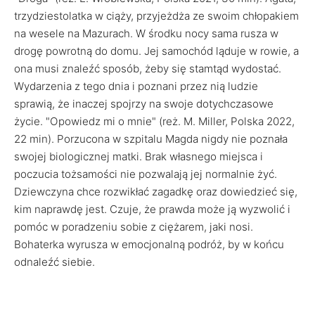
trzydziestolatka w ciąży, przyjeżdża ze swoim chłopakiem
na wesele na Mazurach. W środku nocy sama rusza w
drogę powrotną do domu. Jej samochód ląduje w rowie, a
ona musi znaleźć sposób, żeby się stamtąd wydostać.
Wydarzenia z tego dnia i poznani przez nią ludzie
sprawią, że inaczej spojrzy na swoje dotychczasowe
życie. "Opowiedz mi o mnie" (reż. M. Miller, Polska 2022,
22 min). Porzucona w szpitalu Magda nigdy nie poznała
swojej biologicznej matki. Brak własnego miejsca i
poczucia tożsamości nie pozwalają jej normalnie żyć.
Dziewczyna chce rozwikłać zagadkę oraz dowiedzieć się,
kim naprawdę jest. Czuje, że prawda może ją wyzwolić i
pomóc w poradzeniu sobie z ciężarem, jaki nosi.
Bohaterka wyrusza w emocjonalną podróż, by w końcu
odnaleźć siebie.