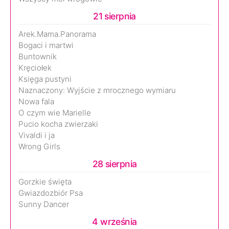
21 sierpnia
Arek.Mama.Panorama
Bogaci i martwi
Buntownik
Kręciołek
Księga pustyni
Naznaczony: Wyjście z mrocznego wymiaru
Nowa fala
O czym wie Marielle
Pucio kocha zwierzaki
Vivaldi i ja
Wrong Girls
28 sierpnia
Gorzkie święta
Gwiazdozbiór Psa
Sunny Dancer
4 września