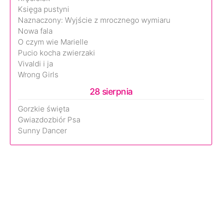
Księga pustyni
Naznaczony: Wyjście z mrocznego wymiaru
Nowa fala
O czym wie Marielle
Pucio kocha zwierzaki
Vivaldi i ja
Wrong Girls
28 sierpnia
Gorzkie święta
Gwiazdozbiór Psa
Sunny Dancer