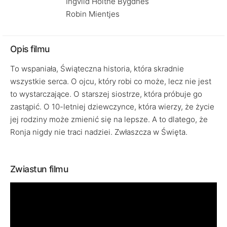
Ingvild Holthe Bygdnes
Robin Mientjes
Opis filmu
To wspaniała, Świąteczna historia, która skradnie
wszystkie serca. O ojcu, który robi co może, lecz nie jest
to wystarczające. O starszej siostrze, która próbuje go
zastąpić. O 10-letniej dziewczynce, która wierzy, że życie
jej rodziny może zmienić się na lepsze. A to dlatego, że
Ronja nigdy nie traci nadziei. Zwłaszcza w Święta.
Zwiastun filmu