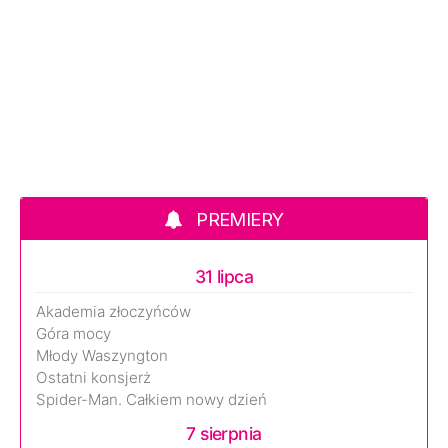
PREMIERY
31 lipca
Akademia złoczyńców
Góra mocy
Młody Waszyngton
Ostatni konsjerż
Spider-Man. Całkiem nowy dzień
7 sierpnia