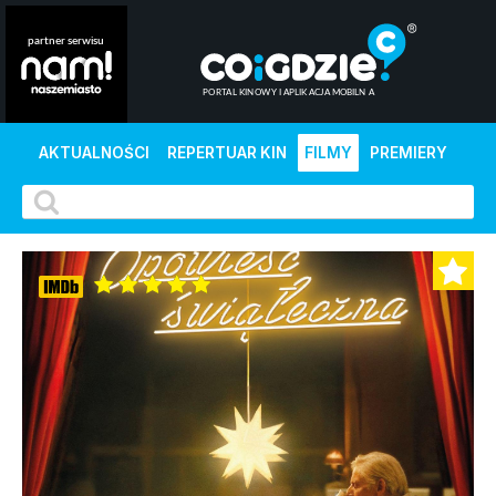
AKTUALNOŚCI
REPERTUAR KIN
FILMY
PREMIERY