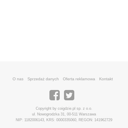
O nas
Sprzedaż danych
Oferta reklamowa
Kontakt
Copyright by coigdzie.pl sp. z o.o.
ul. Nowogrodzka 31, 00-511 Warszawa
NIP: 1182006143, KRS: 0000335060, REGON: 141962729