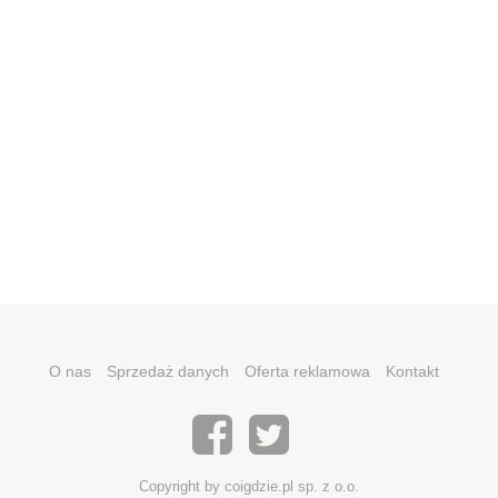
O nas
Sprzedaż danych
Oferta reklamowa
Kontakt
Copyright by coigdzie.pl sp. z o.o.