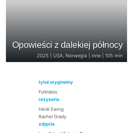
Opowieści z dalekiej północy
2025 | USA, Norwegia | inne | 105 min
tytuł oryginalny
Folktales
reżyseria
Heidi Ewing
Rachel Grady
zdjęcia