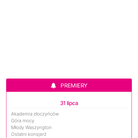
PREMIERY
31 lipca
Akademia złoczyńców
Góra mocy
Młody Waszyngton
Ostatni konsjerż