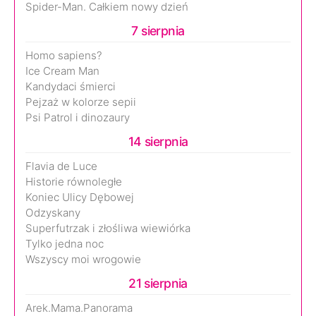
Spider-Man. Całkiem nowy dzień
7 sierpnia
Homo sapiens?
Ice Cream Man
Kandydaci śmierci
Pejzaż w kolorze sepii
Psi Patrol i dinozaury
14 sierpnia
Flavia de Luce
Historie równoległe
Koniec Ulicy Dębowej
Odzyskany
Superfutrzak i złośliwa wiewiórka
Tylko jedna noc
Wszyscy moi wrogowie
21 sierpnia
Arek.Mama.Panorama