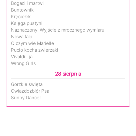
Bogaci i martwi
Buntownik
Kręciołek
Księga pustyni
Naznaczony: Wyjście z mrocznego wymiaru
Nowa fala
O czym wie Marielle
Pucio kocha zwierzaki
Vivaldi i ja
Wrong Girls
28 sierpnia
Gorzkie święta
Gwiazdozbiór Psa
Sunny Dancer