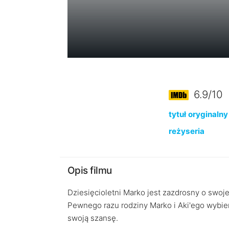
6.9/10
tytuł oryginalny
reżyseria
Opis filmu
Dziesięcioletni Marko jest zazdrosny o swoj
Pewnego razu rodziny Marko i Aki'ego wybie
swoją szansę.