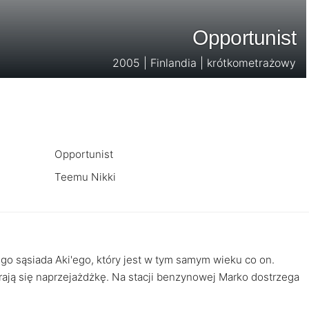
Opportunist
2005 | Finlandia | krótkometrażowy
Opportunist
Teemu Nikki
ego sąsiada Aki'ego, który jest w tym samym wieku co on.
rają się naprzejażdżkę. Na stacji benzynowej Marko dostrzega