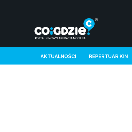
AKTUALNOŚCI
REPERTUAR KIN