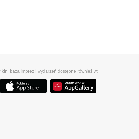
r kin, baza imprez i wydarzeń dostępne również w: