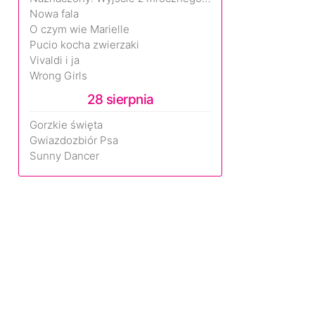
Nowa fala
O czym wie Marielle
Pucio kocha zwierzaki
Vivaldi i ja
Wrong Girls
28 sierpnia
Gorzkie święta
Gwiazdozbiór Psa
Sunny Dancer