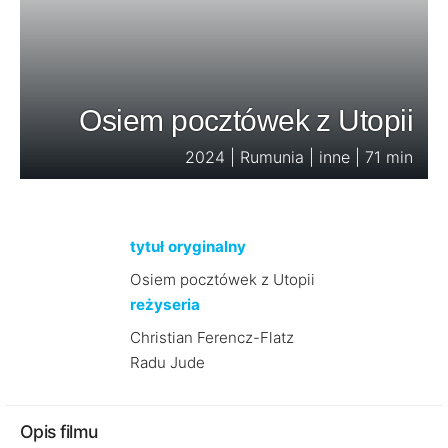
Osiem pocztówek z Utopii
2024 | Rumunia | inne | 71 min
tytuł oryginalny
Osiem pocztówek z Utopii
reżyseria
Christian Ferencz-Flatz
Radu Jude
Opis filmu