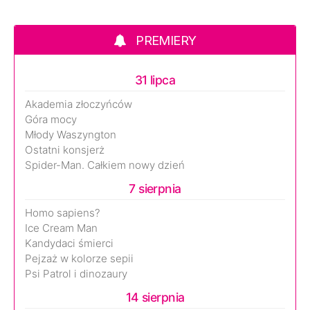
PREMIERY
31 lipca
Akademia złoczyńców
Góra mocy
Młody Waszyngton
Ostatni konsjerż
Spider-Man. Całkiem nowy dzień
7 sierpnia
Homo sapiens?
Ice Cream Man
Kandydaci śmierci
Pejzaż w kolorze sepii
Psi Patrol i dinozaury
14 sierpnia