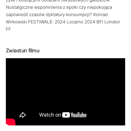
Nostalgiczne wspomnienia z epoki czy niepokojąca
zapowiedź czasów dyktatury konsumpcji? Konrad
Wirkowski FESTIWALE: 2024 Locarno 2024 BFI London
FF
Zwiastun filmu