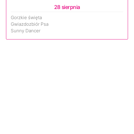
28 sierpnia
Gorzkie święta
Gwiazdozbiór Psa
Sunny Dancer