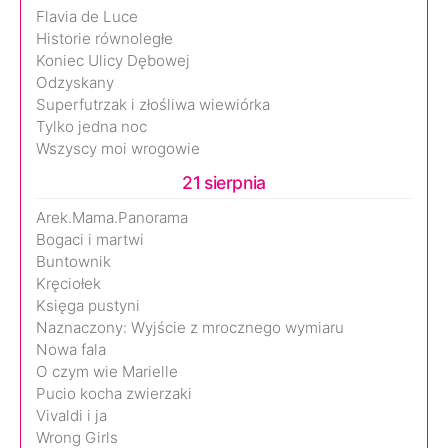
Flavia de Luce
Historie równoległe
Koniec Ulicy Dębowej
Odzyskany
Superfutrzak i złośliwa wiewiórka
Tylko jedna noc
Wszyscy moi wrogowie
21 sierpnia
Arek.Mama.Panorama
Bogaci i martwi
Buntownik
Kręciołek
Księga pustyni
Naznaczony: Wyjście z mrocznego wymiaru
Nowa fala
O czym wie Marielle
Pucio kocha zwierzaki
Vivaldi i ja
Wrong Girls